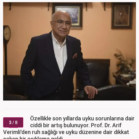
Özellikle son yıllarda uyku sorunlarına dair
3
/ 8
ciddi bir artış bulunuyor. Prof. Dr. Arif
Verimli'den ruh sağlığı ve uyku düzenine dair dikkat
çeken bir açıklama geldi.