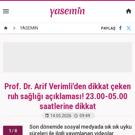
YASEMİN
PAYLAŞ
Prof. Dr. Arif Verimli'den dikkat çeken
ruh sağlığı açıklaması! 23.00-05.00
saatlerine dikkat
14.05.2026
09:49
Son dönemde sosyal medyada sık sık uyku
1
/ 8
süreleri ile ilgili yayımlanan videolar