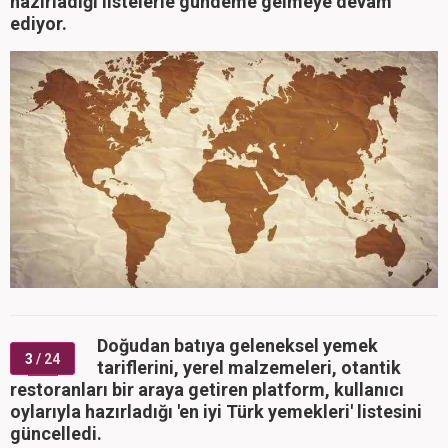
hazırladığı listelerle gündeme gelmeye devam
ediyor.
Doğudan batıya geleneksel yemek
3
/ 24
tariflerini, yerel malzemeleri, otantik
restoranları bir araya getiren platform, kullanıcı
oylarıyla hazırladığı 'en iyi Türk yemekleri' listesini
güncelledi.