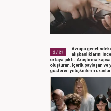
Avrupa genelindeki
2
/ 21
alışkanlıklarını inc
ortaya çıktı. Araştırma kapsa
oluşturan, içerik paylaşan ve 
gösteren yetişkinlerin oranları