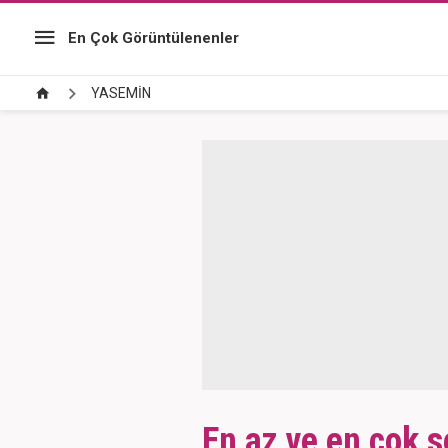
En Çok Görüntülenenler
YASEMİN
En az ve en çok 