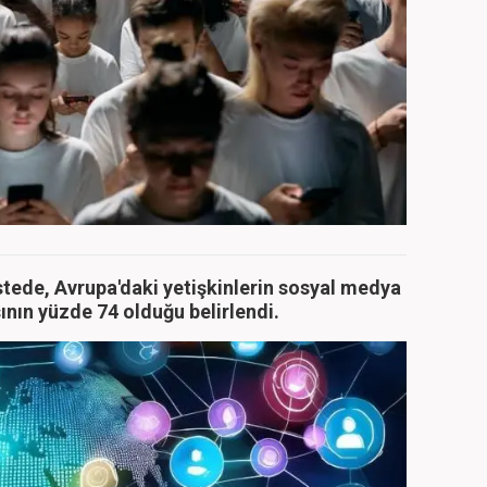
stede, Avrupa'daki yetişkinlerin sosyal medya
nın yüzde 74 olduğu belirlendi.