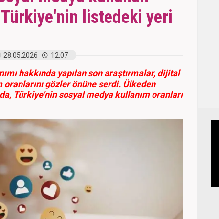
 Türkiye'nin listedeki yeri
28.05.2026
12:07
ımı hakkında yapılan son araştırmalar, dijital
 oranlarını gözler önüne serdi. Ülkeden
rda, Türkiye'nin sosyal medya kullanım oranları