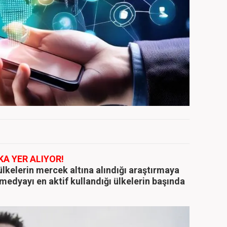
A YER ALIYOR!
ülkelerin mercek altına alındığı araştırmaya
medyayı en aktif kullandığı ülkelerin başında