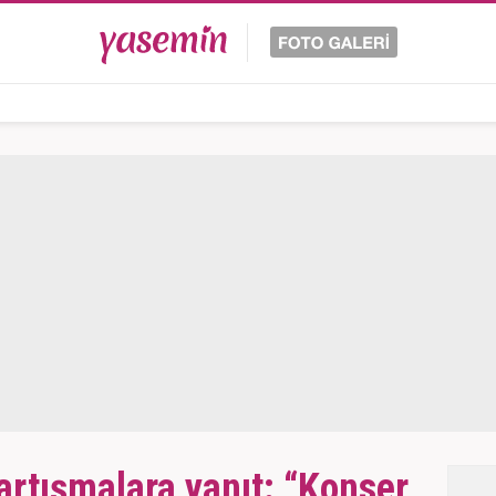
tartışmalara yanıt: “Konser