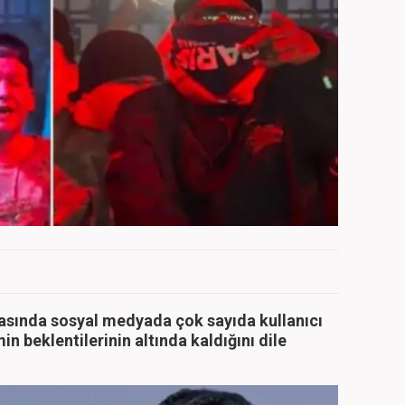
sında sosyal medyada çok sayıda kullanıcı
n beklentilerinin altında kaldığını dile