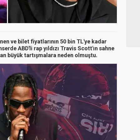
en ve bilet fiyatlarının 50 bin TL'ye kadar
onserde ABD'li rap yıldızı Travis Scott'ın sahne
dan büyük tartışmalara neden olmuştu.