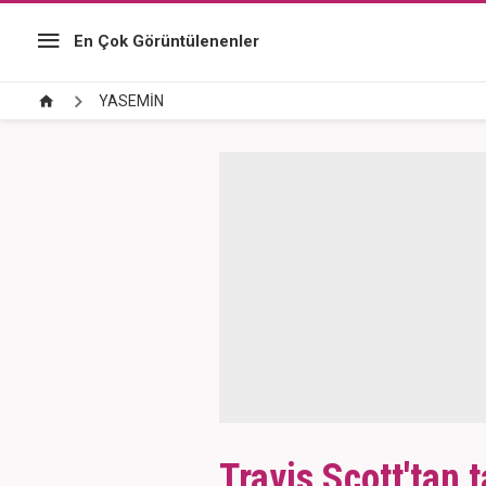
En Çok Görüntülenenler
YASEMİN
Travis Scott'tan 