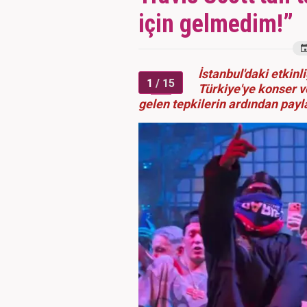
için gelmedim!”
İstanbul'daki etkinli
1
/ 15
Türkiye'ye konser v
gelen tepkilerin ardından payl