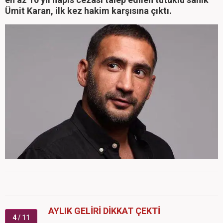
Ümit Karan, ilk kez hakim karşısına çıktı.
AYLIK GELİRİ DİKKAT ÇEKTİ
4
/ 11