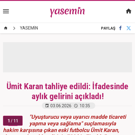
YASEMİN
PAYLAŞ
Ümit Karan tahliye edildi: İfadesinde
aylık gelirini açıkladı!
03.06.2026
10:35
"Uyuşturucu veya uyarıcı madde ticareti
1
/ 11
yapma veya sağlama" suçlamasıyla
hakim karşısına çıkan eski futbolcu Ümit Karan,