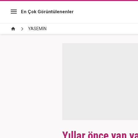
En Çok Görüntülenenler
YASEMİN
Yıllar önce yan y