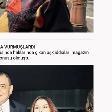
GA VURMUŞLARDI
asında haklarında çıkan aşk iddiaları magazin
konusu olmuştu.