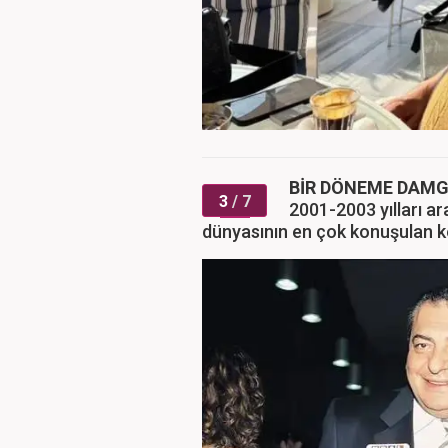
BİR DÖNEME DAM
3
/ 7
2001-2003 yılları ar
dünyasının en çok konuşulan 