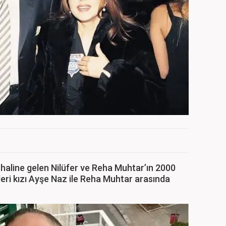
 haline gelen Nilüfer ve Reha Muhtar’ın 2000
kleri kızı Ayşe Naz ile Reha Muhtar arasında