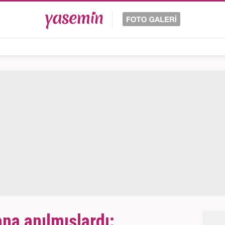
ana anılmışlardı: