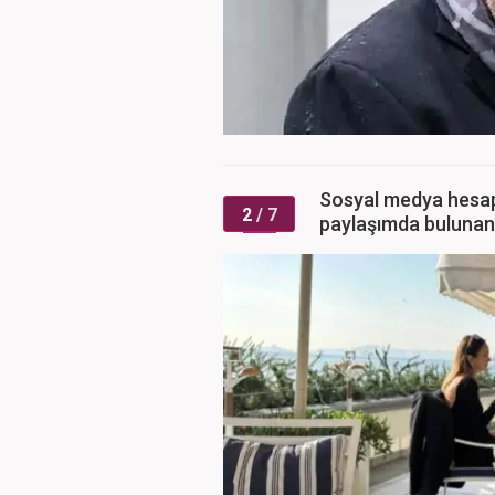
Sosyal medya hesap
2
/ 7
paylaşımda bulunan v