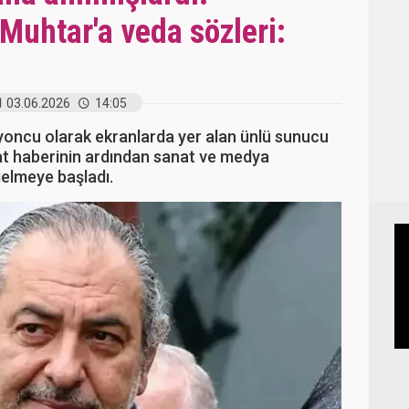
Muhtar'a veda sözleri:
03.06.2026
14:05
yoncu olarak ekranlarda yer alan ünlü sunucu
at haberinin ardından sanat ve medya
gelmeye başladı.