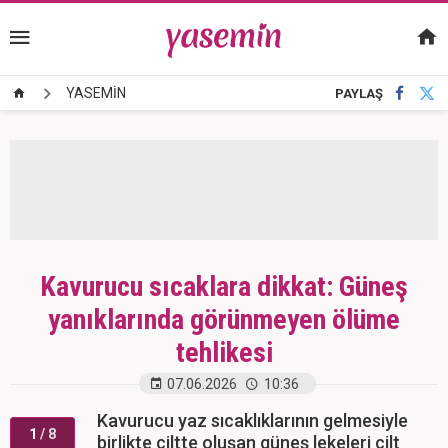
YASEMİN
PAYLAŞ
Kavurucu sıcaklara dikkat: Güneş
yanıklarında görünmeyen ölüme
tehlikesi
07.06.2026
10:36
Kavurucu yaz sıcaklıklarının gelmesiyle
1
/ 8
birlikte ciltte oluşan güneş lekeleri cilt