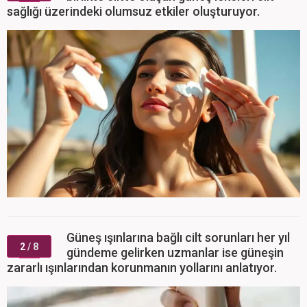
sağlığı üzerindeki olumsuz etkiler oluşturuyor.
Güneş ışınlarına bağlı cilt sorunları her yıl
2
/ 8
gündeme gelirken uzmanlar ise güneşin
zararlı ışınlarından korunmanın yollarını anlatıyor.