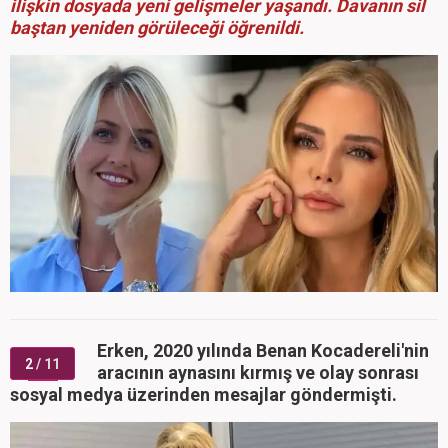
ilişkin dosyada yeni gelişmeler yaşandı. Davanın sil
baştan yeniden görüleceği öğrenildi.
Erken, 2020 yılında Benan Kocadereli'nin
2
/ 11
aracının aynasını kırmış ve olay sonrası
sosyal medya üzerinden mesajlar göndermişti.