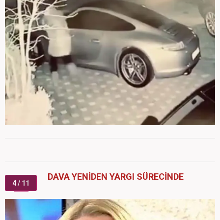
DAVA YENİDEN YARGI SÜRECİNDE
4
/ 11