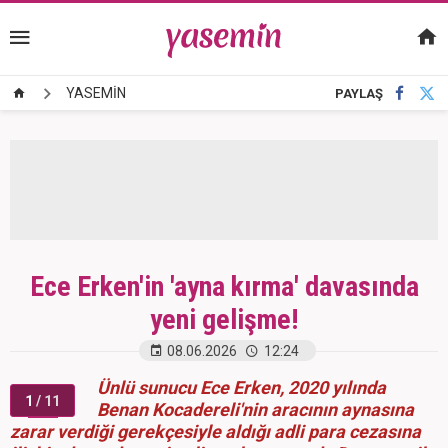
YASEMİN
PAYLAŞ
Ece Erken'in 'ayna kırma' davasında
yeni gelişme!
08.06.2026
12:24
Ünlü sunucu Ece Erken, 2020 yılında
1
/ 11
Benan Kocadereli'nin aracının aynasına
zarar verdiği gerekçesiyle aldığı adli para cezasına