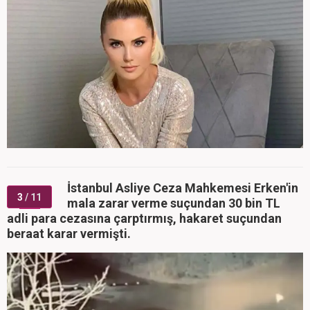
İstanbul Asliye Ceza Mahkemesi Erken'in
3
/ 11
mala zarar verme suçundan 30 bin TL
adli para cezasına çarptırmış, hakaret suçundan
beraat karar vermişti.