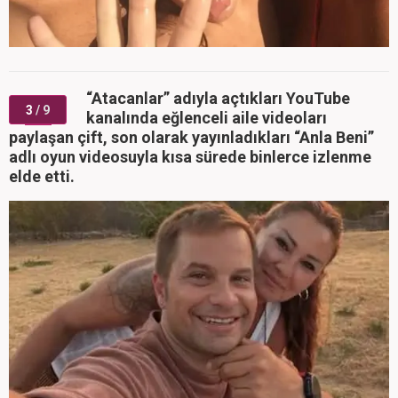
“Atacanlar” adıyla açtıkları YouTube
3
/ 9
kanalında eğlenceli aile videoları
paylaşan çift, son olarak yayınladıkları “Anla Beni”
adlı oyun videosuyla kısa sürede binlerce izlenme
elde etti.