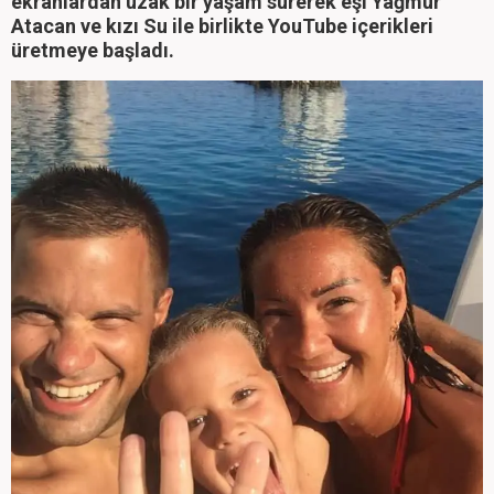
ekranlardan uzak bir yaşam sürerek eşi Yağmur
Atacan ve kızı Su ile birlikte YouTube içerikleri
üretmeye başladı.