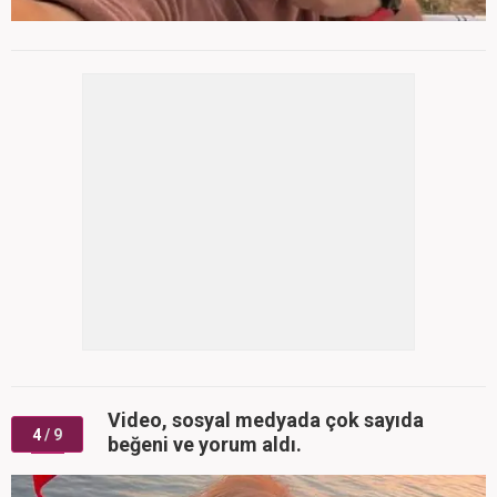
Video, sosyal medyada çok sayıda
4
/ 9
beğeni ve yorum aldı.