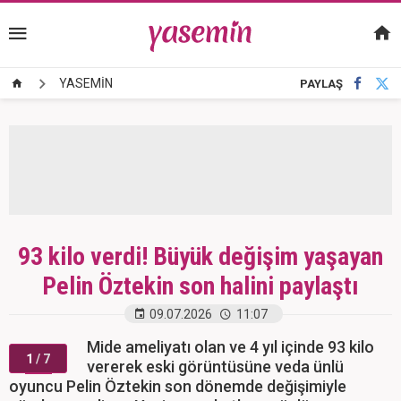
YASEMİN
PAYLAŞ
93 kilo verdi! Büyük değişim yaşayan
Pelin Öztekin son halini paylaştı
09.07.2026
11:07
Mide ameliyatı olan ve 4 yıl içinde 93 kilo
1
/ 7
vererek eski görüntüsüne veda ünlü
oyuncu Pelin Öztekin son dönemde değişimiyle