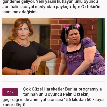
gündeme geliyor. Yeni yaşını kutlayan ünlü oyuncu
son halini sosyal medyadan paylaştı. İşte Öztekin'in
inanılmaz değişimi...
Çok Güzel Hareketler Bunlar programıyla
2
/ 7
tanınan ünlü oyuncu Pelin Öztekin,
geçirdiği mide ameliyatı sonrası 156 kilodan 60 kiloya
kadar düştü.