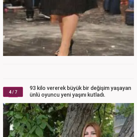
93 kilo vererek büyük bir değişim yaşayan
4
/ 7
ünlü oyuncu yeni yaşını kutladı.