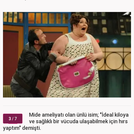
Mide ameliyatı olan ünlü isim; "İdeal kiloya
3
/ 7
ve sağlıklı bir vücuda ulaşabilmek için hırs
yaptım" demişti.