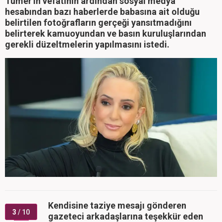
Tümer'in vefatının ardından sosyal medya
hesabından bazı haberlerde babasına ait olduğu
belirtilen fotoğrafların gerçeği yansıtmadığını
belirterek kamuoyundan ve basın kuruluşlarından
gerekli düzeltmelerin yapılmasını istedi.
Kendisine taziye mesajı gönderen
3
/ 10
gazeteci arkadaşlarına teşekkür eden