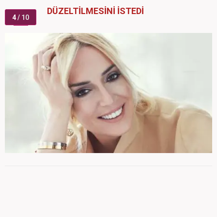
DÜZELTİLMESİNİ İSTEDİ
4
/ 10