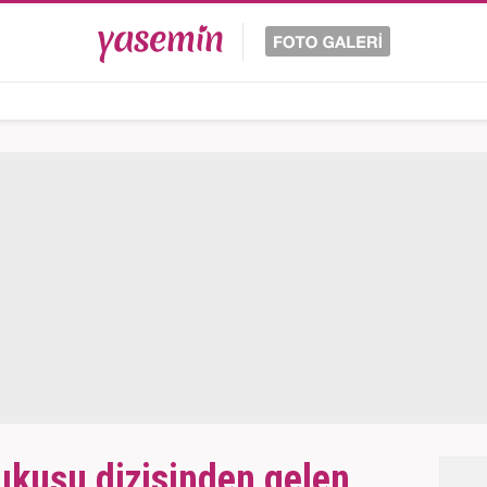
lıkuşu dizisinden gelen