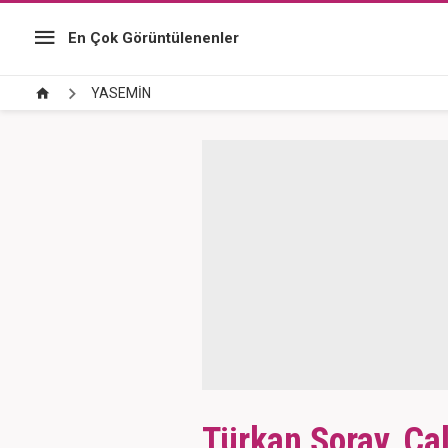
En Çok Görüntülenenler
YASEMİN
Türkan Şoray, Ça