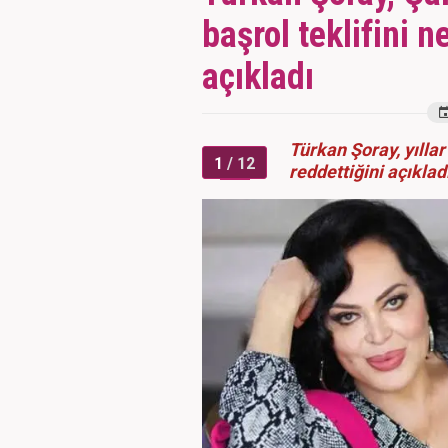
başrol teklifini 
açıkladı
Türkan Şoray, yıllar
1
/ 12
reddettiğini açıklad