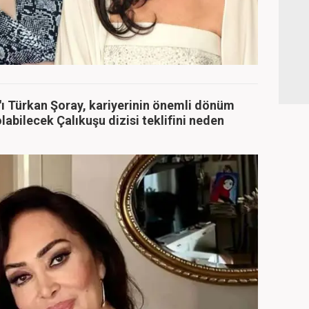
"ı Türkan Şoray, kariyerinin önemli dönüm
labilecek Çalıkuşu dizisi teklifini neden