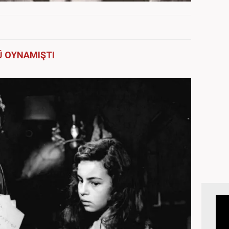
Ü OYNAMIŞTI