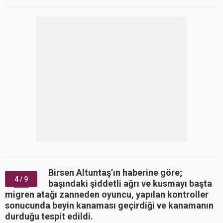
Birsen Altuntaş’ın haberine göre;
4
/ 9
başındaki şiddetli ağrı ve kusmayı başta
migren atağı zanneden oyuncu, yapılan kontroller
sonucunda beyin kanaması geçirdiği ve kanamanın
durduğu tespit edildi.