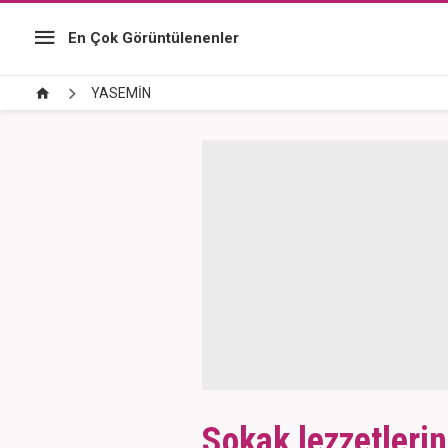
En Çok Görüntülenenler
YASEMİN
Sokak lezzetlerin