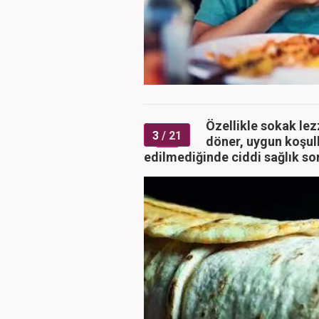
Özellikle sokak lez
3
/ 21
döner, uygun koşul
edilmediğinde ciddi sağlık sor