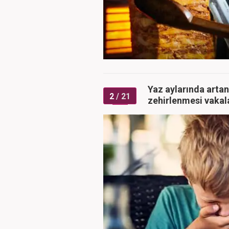
Yaz aylarında artan 
2
/ 21
zehirlenmesi vakal