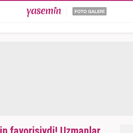
in favorisiydi! Uzmanlar