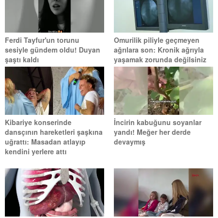
Ferdi Tayfur'un torunu
Omurilik piliyle geçmeyen
sesiyle gündem oldu! Duyan
ağrılara son: Kronik ağrıyla
şaştı kaldı
yaşamak zorunda değilsiniz
Kibariye konserinde
İncirin kabuğunu soyanlar
dansçının hareketleri şaşkına
yandı! Meğer her derde
uğrattı: Masadan atlayıp
devaymış
kendini yerlere attı