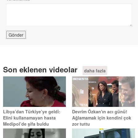
Son eklenen videolar
daha fazla
Libya’dan Türkiye’ye geldi:
Devrim Özkan'ın acı günü!
Elini kullanamayan hasta
Ağlamamak için kendini çok
Medipol’de şifa buldu
zor tuttu