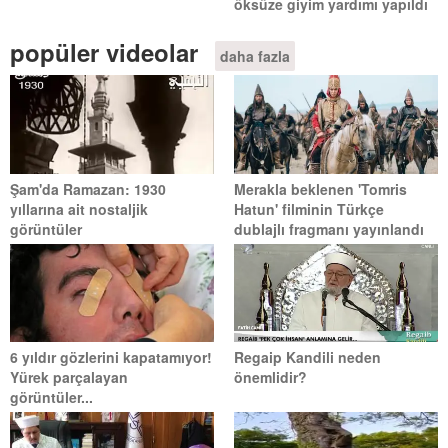
öksüze giyim yardımı yapıldı
popüler videolar
daha fazla
Şam'da Ramazan: 1930
Merakla beklenen 'Tomris
yıllarına ait nostaljik
Hatun' filminin Türkçe
görüntüler
dublajlı fragmanı yayınlandı
6 yıldır gözlerini kapatamıyor!
Regaip Kandili neden
Yürek parçalayan
önemlidir?
görüntüler...