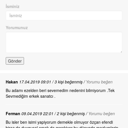
İsminiz
Yorumunuz
Hakan
17.04.2019 09:01 / 3 kişi beğenmiş /
Yorumu beğen
Bu adamı ezelden beri sevemedim nedenini bilmiyorum .Tek
Sevmediğim erkek sanatcı .
Ferman
09.04.2019 22:01 / 2 kişi beğenmiş /
Yorumu beğen
Bu isler ben isimi yapiyorum demekle olmuyor özçan efendi
biraz da duygusal omak da gerekiyor bu dünyada mazlumlarin