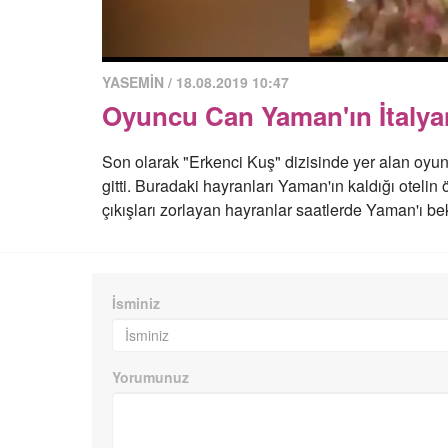
YASEMİN / 18.08.2019 10:47
Oyuncu Can Yaman'ın İtalyan 
Son olarak "Erkenci Kuş" dizisinde yer alan oyu
gitti. Buradaki hayranları Yaman'ın kaldığı otelin
çıkışları zorlayan hayranlar saatlerde Yaman'ı be
İsminiz
Yorumunuz