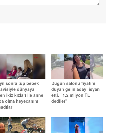
 yıl sonra tüp bebek
Düğün salonu fiyatını
davisiyle dünyaya
duyan gelin adayı isyan
en ikiz kızları ile anne
etti: "1,2 milyon TL
ba olma heyecanını
dediler"
adılar