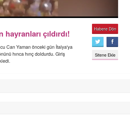
Habere Dön
hayranları çıldırdı!
ncu Can Yaman önceki gün İtalya'ya
 önünü hınca hınç doldurdu. Giriş
Sitene Ekle
kledi.