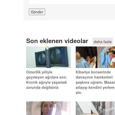
Son eklenen videolar
daha fazla
Omurilik piliyle
Kibariye konserinde
geçmeyen ağrılara son:
dansçının hareketleri
Kronik ağrıyla yaşamak
şaşkına uğrattı: Masa
zorunda değilsiniz
atlayıp kendini yerlere
attı