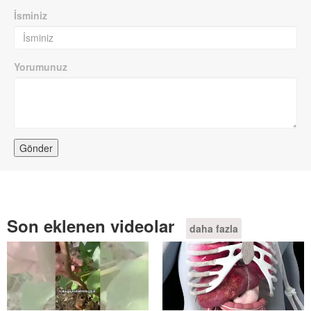
İsminiz
Yorumunuz
Son eklenen videolar
daha fazla