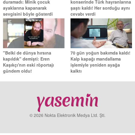
duramadı: Minik çocuk
konserinde Türk hayranlarına
ayaklarına kapanarak
şaştı kaldı! Her sorduğu aynı
sevgisini böyle gösterdi
cevabı verdi
"Belki de dünya hırsına
70 gün yoğun bakımda kaldı!
kapıldık" demişti: Eren
Kalp kapağı mandallama
Kaşıkçı'nın eski röportajı
işlemiyle yeniden ayağa
gündem oldu!
kalktı
© 2026 Nokta Elektronik Medya Ltd. Şti.