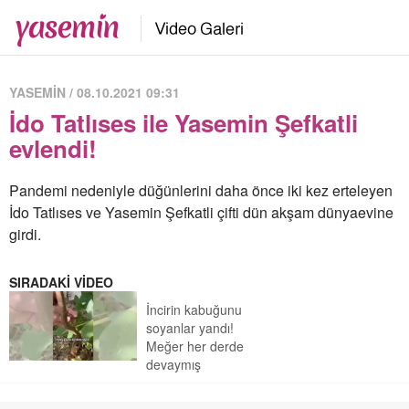
YASEMİN / 08.10.2021 09:31
İdo Tatlıses ile Yasemin Şefkatli
evlendi!
Pandemi nedeniyle düğünlerini daha önce iki kez erteleyen
İdo Tatlıses ve Yasemin Şefkatli çifti dün akşam dünyaevine
girdi.
SIRADAKİ VİDEO
İncirin kabuğunu
soyanlar yandı!
Meğer her derde
devaymış