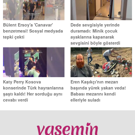
Bülent Ersoy'a 'Canavar'
Dede sevgisiyle yerinde
benzetmesi! Sosyal medyada
duramadı: Minik çocuk
tepki çekti
ayaklarına kapanarak
sevgisini böyle gösterdi
Katy Perry Kosova
Eren Kaşıkçı'nın mezarı
konserinde Türk hayranlarına
başında yürek yakan veda!
şaştı kaldı! Her sorduğu aynı
Babası mezarını kendi
cevabı verdi
elleriyle suladı