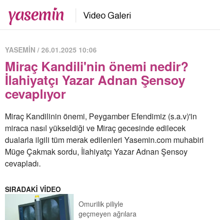
YASEMİN / 26.01.2025 10:06
Miraç Kandili'nin önemi nedir?
İlahiyatçı Yazar Adnan Şensoy
cevaplıyor
Miraç Kandilinin önemi, Peygamber Efendimiz (s.a.v)'in
miraca nasıl yükseldiği ve Miraç gecesinde edilecek
dualarla ilgili tüm merak edilenleri Yasemin.com muhabiri
Müge Çakmak sordu, İlahiyatçı Yazar Adnan Şensoy
cevapladı.
SIRADAKİ VİDEO
Omurilik piliyle
geçmeyen ağrılara