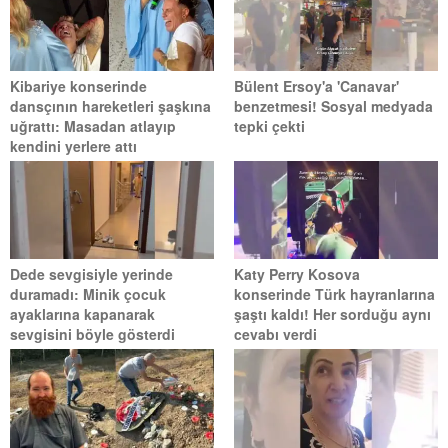
Kibariye konserinde
Bülent Ersoy'a 'Canavar'
dansçının hareketleri şaşkına
benzetmesi! Sosyal medyada
uğrattı: Masadan atlayıp
tepki çekti
kendini yerlere attı
Dede sevgisiyle yerinde
Katy Perry Kosova
duramadı: Minik çocuk
konserinde Türk hayranlarına
ayaklarına kapanarak
şaştı kaldı! Her sorduğu aynı
sevgisini böyle gösterdi
cevabı verdi