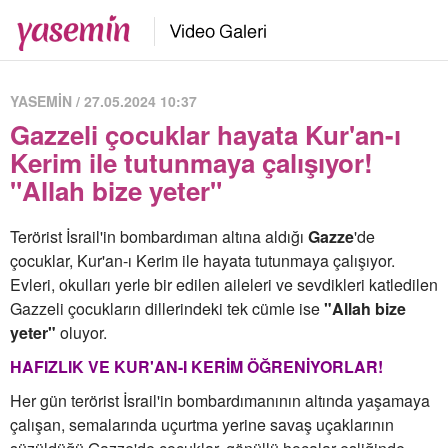
YASEMİN / 27.05.2024 10:37
Gazzeli çocuklar hayata Kur'an-ı
Kerim ile tutunmaya çalışıyor!
"Allah bize yeter"
Terörist İsrail'in bombardıman altına aldığı
Gazze
'de
çocuklar, Kur'an-ı Kerim ile hayata tutunmaya çalışıyor.
Evleri, okulları yerle bir edilen aileleri ve sevdikleri katledilen
Gazzeli çocukların dillerindeki tek cümle ise
"Allah bize
yeter"
oluyor.
HAFIZLIK VE KUR'AN-I KERİM ÖĞRENİYORLAR!
Her gün terörist İsrail'in bombardımanının altında yaşamaya
çalışan, semalarında uçurtma yerine savaş uçaklarının