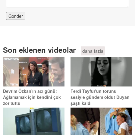
Son eklenen videolar
daha fazla
Devrim Özkan'ın acı günü!
Ferdi Tayfur'un torunu
Ağlamamak için kendini çok
sesiyle gündem oldu! Duyan
zor tuttu
şaştı kaldı