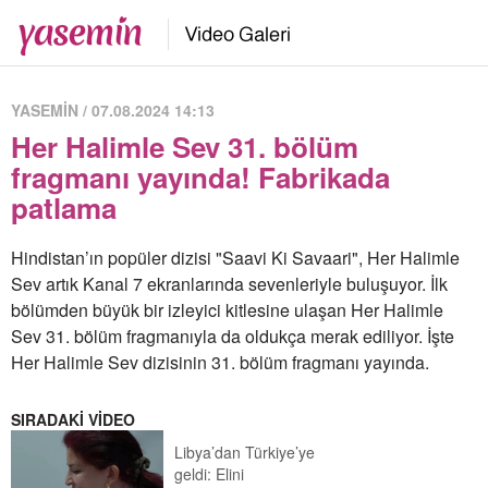
YASEMİN / 07.08.2024 14:13
Her Halimle Sev 31. bölüm
fragmanı yayında! Fabrikada
patlama
Hindistan’ın popüler dizisi "Saavi Ki Savaari", Her Halimle
Sev artık Kanal 7 ekranlarında sevenleriyle buluşuyor. İlk
bölümden büyük bir izleyici kitlesine ulaşan Her Halimle
Sev 31. bölüm fragmanıyla da oldukça merak ediliyor. İşte
Her Halimle Sev dizisinin 31. bölüm fragmanı yayında.
SIRADAKİ VİDEO
Libya’dan Türkiye’ye
geldi: Elini