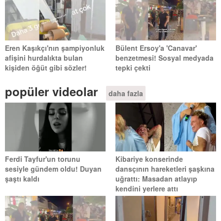
Eren Kaşıkçı'nın şampiyonluk
Bülent Ersoy'a 'Canavar'
afişini hurdalıkta bulan
benzetmesi! Sosyal medyada
kişiden öğüt gibi sözler!
tepki çekti
popüler videolar
daha fazla
Ferdi Tayfur'un torunu
Kibariye konserinde
sesiyle gündem oldu! Duyan
dansçının hareketleri şaşkına
şaştı kaldı
uğrattı: Masadan atlayıp
kendini yerlere attı