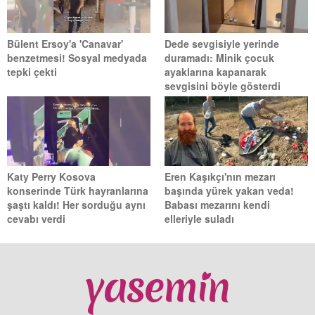
Bülent Ersoy'a 'Canavar'
Dede sevgisiyle yerinde
benzetmesi! Sosyal medyada
duramadı: Minik çocuk
tepki çekti
ayaklarına kapanarak
sevgisini böyle gösterdi
Katy Perry Kosova
Eren Kaşıkçı'nın mezarı
konserinde Türk hayranlarına
başında yürek yakan veda!
şaştı kaldı! Her sorduğu aynı
Babası mezarını kendi
cevabı verdi
elleriyle suladı