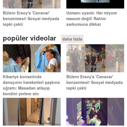
Bülent Ersoy'a 'Canavar'
Uzmanı uyardı: Her miyom
benzetmesi! Sosyal medyada
masum değil! Rahim
tepki çekti
sarkomuna dikkat
popüler videolar
daha fazla
Kibariye konserinde
Bülent Ersoy'a 'Canavar'
dansçının hareketleri şaşkına
benzetmesi! Sosyal medyada
uğrattı: Masadan atlayıp
tepki çekti
kendini yerlere attı