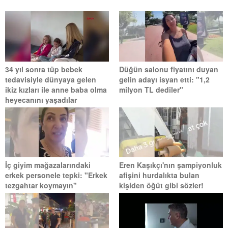
34 yıl sonra tüp bebek
Düğün salonu fiyatını duyan
tedavisiyle dünyaya gelen
gelin adayı isyan etti: "1,2
ikiz kızları ile anne baba olma
milyon TL dediler"
heyecanını yaşadılar
İç giyim mağazalarındaki
Eren Kaşıkçı'nın şampiyonluk
erkek personele tepki: "Erkek
afişini hurdalıkta bulan
tezgahtar koymayın"
kişiden öğüt gibi sözler!