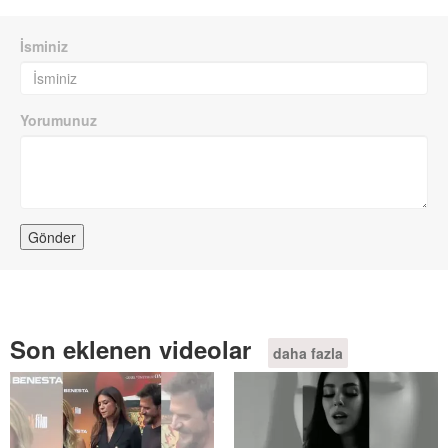
İsminiz
Yorumunuz
Son eklenen videolar
daha fazla