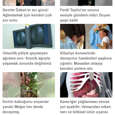
Devrim Özkan'ın acı günü!
Ferdi Tayfur'un torunu
Ağlamamak için kendini çok
sesiyle gündem oldu! Duyan
zor tuttu
şaştı kaldı
Omurilik piliyle geçmeyen
Kibariye konserinde
ağrılara son: Kronik ağrıyla
dansçının hareketleri şaşkına
yaşamak zorunda değilsiniz
uğrattı: Masadan atlayıp
kendini yerlere attı
İncirin kabuğunu soyanlar
Karaciğer yağlanması siroza
yandı! Meğer her derde
yol açabilir: Uzmandan erken
devaymış
tanı ve bitkisel ürün uyarısı