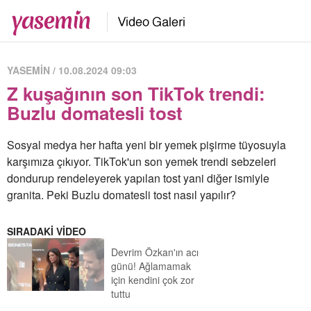
YASEMİN / 10.08.2024 09:03
Z kuşağının son TikTok trendi:
Buzlu domatesli tost
Sosyal medya her hafta yeni bir yemek pişirme tüyosuyla
karşımıza çıkıyor. TikTok'un son yemek trendi sebzeleri
dondurup rendeleyerek yapılan tost yani diğer ismiyle
granita. Peki Buzlu domatesli tost nasıl yapılır?
SIRADAKİ VİDEO
Devrim Özkan'ın acı
günü! Ağlamamak
için kendini çok zor
tuttu