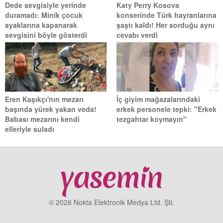
Dede sevgisiyle yerinde
Katy Perry Kosova
duramadı: Minik çocuk
konserinde Türk hayranlarına
ayaklarına kapanarak
şaştı kaldı! Her sorduğu aynı
sevgisini böyle gösterdi
cevabı verdi
Eren Kaşıkçı'nın mezarı
İç giyim mağazalarındaki
başında yürek yakan veda!
erkek personele tepki: "Erkek
Babası mezarını kendi
tezgahtar koymayın"
elleriyle suladı
© 2026 Nokta Elektronik Medya Ltd. Şti.