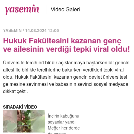
YASEMİN / 14.08.2024 12:05
Hukuk Fakültesini kazanan genç
ve ailesinin verdiği tepki viral oldu!
Üniversite tercihleri bir bir açıklanmaya başlarken bir gencin
ailesi ile birlikte tercihlerine bakarken verdikleri tepki viral
oldu. Hukuk Fakültesini kazanan gencin devlet üniversitesi
gelmesine sevinmesi ve babasının sevinci sosyal medyada
dikkat çekti.
SIRADAKİ VİDEO
İncirin kabuğunu
soyanlar yandı!
Meğer her derde
devaymış