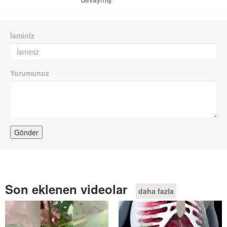
İsminiz
Yorumunuz
Son eklenen videolar
daha fazla