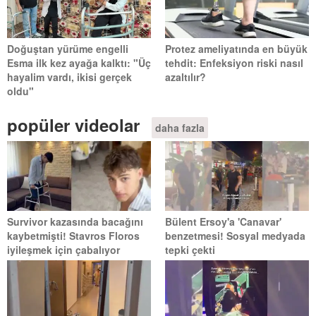
Doğuştan yürüme engelli
Protez ameliyatında en büyük
Esma ilk kez ayağa kalktı: "Üç
tehdit: Enfeksiyon riski nasıl
hayalim vardı, ikisi gerçek
azaltılır?
oldu"
popüler videolar
daha fazla
Survivor kazasında bacağını
Bülent Ersoy'a 'Canavar'
kaybetmişti! Stavros Floros
benzetmesi! Sosyal medyada
iyileşmek için çabalıyor
tepki çekti