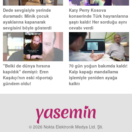
Dede sevgisiyle yerinde
Katy Perry Kosova
duramadı: Minik çocuk
konserinde Türk hayranlarına
ayaklarına kapanarak
şaştı kaldı! Her sorduğu aynı
sevgisini böyle gösterdi
cevabı verdi
"Belki de dünya hırsına
70 gün yoğun bakımda kaldı!
kapıldık" demişti: Eren
Kalp kapağı mandallama
Kaşıkçı'nın eski röportajı
işlemiyle yeniden ayağa
gündem oldu!
kalktı
© 2026 Nokta Elektronik Medya Ltd. Şti.