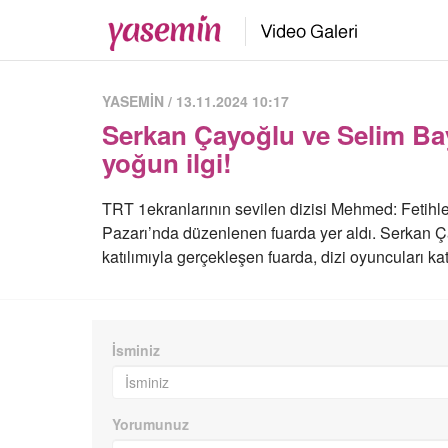
YASEMİN / 13.11.2024 10:17
Serkan Çayoğlu ve Selim Bay
yoğun ilgi!
TRT 1ekranlarının sevilen dizisi Mehmed: Fetihler
Pazarı’nda düzenlenen fuarda yer aldı. Serkan Ç
katılımıyla gerçekleşen fuarda, dizi oyuncuları katı
İsminiz
Yorumunuz