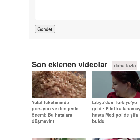
Son eklenen videolar
daha fazla
Yulaf tüketiminde
Libya’dan Türkiye’ye
porsiyon ve dengenin
geldi: Elini kullanama
önemi: Bu hatalara
hasta Medipol’de şifa
düşmeyin!
buldu