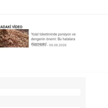
RADAKİ VİDEO
Yulaf tüketiminde porsiyon ve
dengenin önemi: Bu hatalara
düşmeyin!
YASEMİN - 09.08.2026