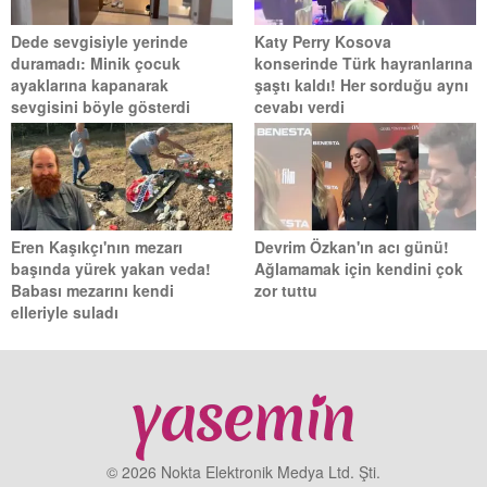
Dede sevgisiyle yerinde
Katy Perry Kosova
duramadı: Minik çocuk
konserinde Türk hayranlarına
ayaklarına kapanarak
şaştı kaldı! Her sorduğu aynı
sevgisini böyle gösterdi
cevabı verdi
Eren Kaşıkçı'nın mezarı
Devrim Özkan'ın acı günü!
başında yürek yakan veda!
Ağlamamak için kendini çok
Babası mezarını kendi
zor tuttu
elleriyle suladı
© 2026 Nokta Elektronik Medya Ltd. Şti.