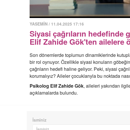
YASEMİN / 11.04.2025 17:16
Siyasi çağrıların hedefinde 
Elif Zahide Gök'ten ailelere 
Son dönemlerde toplumun dinamiklerinde kutupl
bir rol oynuyor. Özellikle siyasi konuların göbeğ
çağrıların hedefi haline geliyor. Peki, siyasi çağrı
korumalıyız? Aileler çocuklarıyla bu noktada nasıl
Psikolog Elif Zahide Gök
, aileleri yakından ilg
açıklamalarda bulundu.
İsminiz