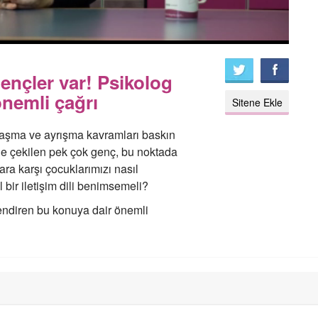
gençler var! Psikolog
önemli çağrı
Sitene Ekle
aşma ve ayrışma kavramları baskın
ine çekilen pek çok genç, bu noktada
lara karşı çocuklarımızı nasıl
 bir iletişim dili benimsemeli?
ilendiren bu konuya dair önemli