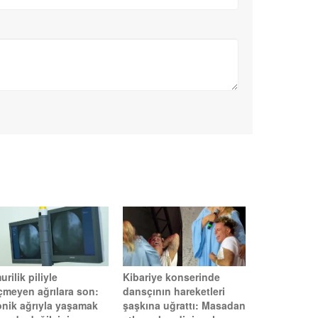
rilik piliyle
Kibariye konserinde
çmeyen ağrılara son:
dansçının hareketleri
onik ağrıyla yaşamak
şaşkına uğrattı: Masadan