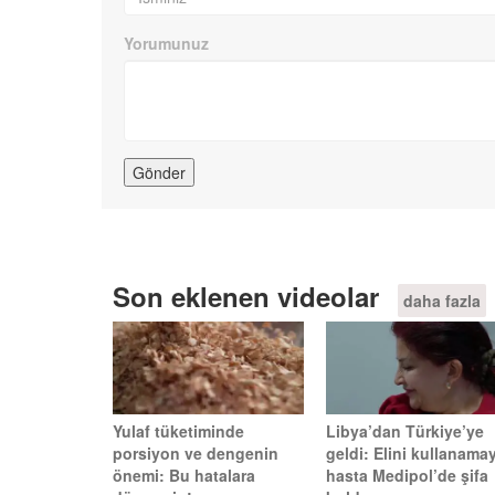
Yorumunuz
Son eklenen videolar
daha fazla
Yulaf tüketiminde
Libya’dan Türkiye’ye
porsiyon ve dengenin
geldi: Elini kullanama
önemi: Bu hatalara
hasta Medipol’de şifa