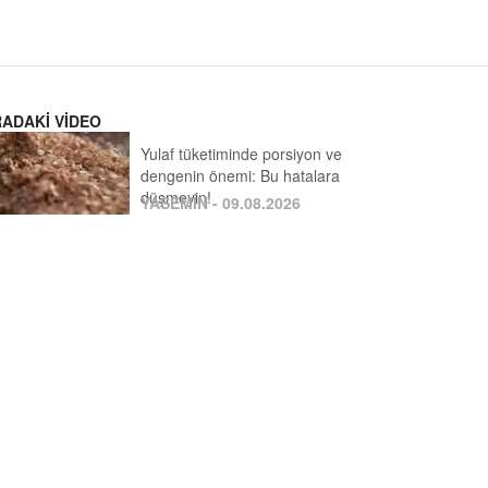
RADAKİ VİDEO
Yulaf tüketiminde porsiyon ve
dengenin önemi: Bu hatalara
düşmeyin!
YASEMİN - 09.08.2026