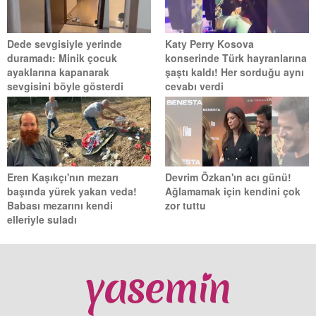
Dede sevgisiyle yerinde
Katy Perry Kosova
duramadı: Minik çocuk
konserinde Türk hayranlarına
ayaklarına kapanarak
şaştı kaldı! Her sorduğu aynı
sevgisini böyle gösterdi
cevabı verdi
Eren Kaşıkçı'nın mezarı
Devrim Özkan'ın acı günü!
başında yürek yakan veda!
Ağlamamak için kendini çok
Babası mezarını kendi
zor tuttu
elleriyle suladı