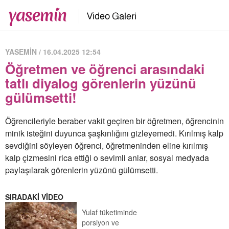
YASEMİN / 16.04.2025 12:54
Öğretmen ve öğrenci arasındaki
tatlı diyalog görenlerin yüzünü
gülümsetti!
Öğrencileriyle beraber vakit geçiren bir öğretmen, öğrencinin
minik isteğini duyunca şaşkınlığını gizleyemedi. Kırılmış kalp
sevdiğini söyleyen öğrenci, öğretmeninden eline kırılmış
kalp çizmesini rica ettiği o sevimli anlar, sosyal medyada
paylaşılarak görenlerin yüzünü gülümsetti.
SIRADAKİ VİDEO
Yulaf tüketiminde
porsiyon ve