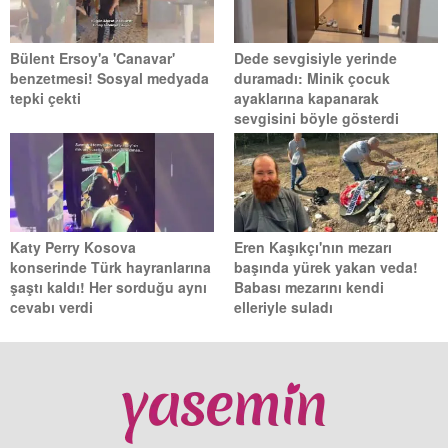
Bülent Ersoy'a 'Canavar'
Dede sevgisiyle yerinde
benzetmesi! Sosyal medyada
duramadı: Minik çocuk
tepki çekti
ayaklarına kapanarak
sevgisini böyle gösterdi
Katy Perry Kosova
Eren Kaşıkçı'nın mezarı
konserinde Türk hayranlarına
başında yürek yakan veda!
şaştı kaldı! Her sorduğu aynı
Babası mezarını kendi
cevabı verdi
elleriyle suladı