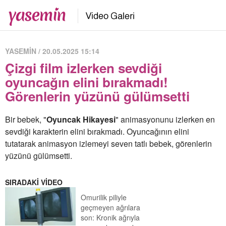
YASEMİN / 20.05.2025 15:14
Çizgi film izlerken sevdiği
oyuncağın elini bırakmadı!
Görenlerin yüzünü gülümsetti
Bir bebek, "
Oyuncak Hikayesi
" animasyonunu izlerken en
sevdiği karakterin elini bırakmadı. Oyuncağının elini
tutatarak animasyon izlemeyi seven tatlı bebek, görenlerin
yüzünü gülümsetti.
SIRADAKİ VİDEO
Omurilik piliyle
geçmeyen ağrılara
son: Kronik ağrıyla