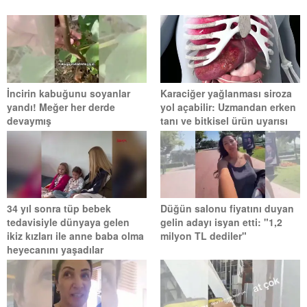
İncirin kabuğunu soyanlar
Karaciğer yağlanması siroza
yandı! Meğer her derde
yol açabilir: Uzmandan erken
devaymış
tanı ve bitkisel ürün uyarısı
34 yıl sonra tüp bebek
Düğün salonu fiyatını duyan
tedavisiyle dünyaya gelen
gelin adayı isyan etti: "1,2
ikiz kızları ile anne baba olma
milyon TL dediler"
heyecanını yaşadılar