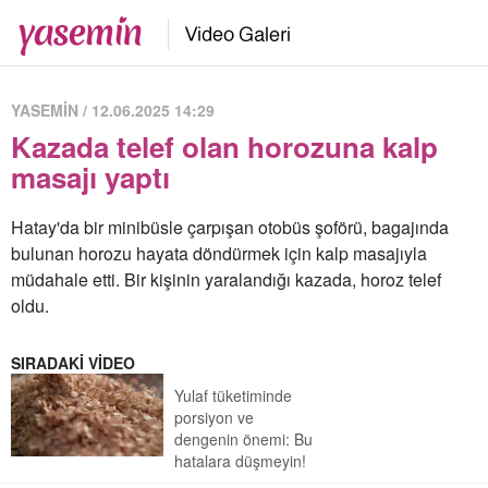
YASEMİN / 12.06.2025 14:29
Kazada telef olan horozuna kalp
masajı yaptı
Hatay'da bir minibüsle çarpışan otobüs şoförü, bagajında
bulunan horozu hayata döndürmek için kalp masajıyla
müdahale etti. Bir kişinin yaralandığı kazada, horoz telef
oldu.
SIRADAKİ VİDEO
Yulaf tüketiminde
porsiyon ve
dengenin önemi: Bu
hatalara düşmeyin!