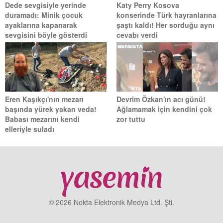
Dede sevgisiyle yerinde
Katy Perry Kosova
duramadı: Minik çocuk
konserinde Türk hayranlarına
ayaklarına kapanarak
şaştı kaldı! Her sorduğu aynı
sevgisini böyle gösterdi
cevabı verdi
Eren Kaşıkçı'nın mezarı
Devrim Özkan'ın acı günü!
başında yürek yakan veda!
Ağlamamak için kendini çok
Babası mezarını kendi
zor tuttu
elleriyle suladı
© 2026 Nokta Elektronik Medya Ltd. Şti.