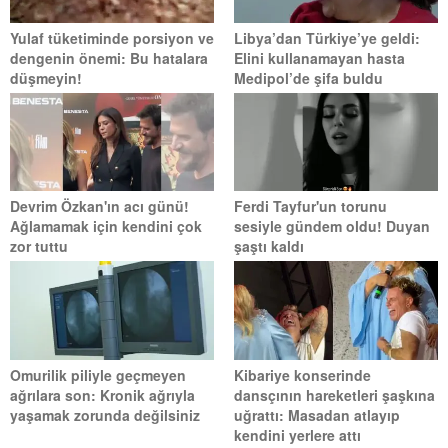
Yulaf tüketiminde porsiyon ve
Libya’dan Türkiye’ye geldi:
dengenin önemi: Bu hatalara
Elini kullanamayan hasta
düşmeyin!
Medipol’de şifa buldu
Devrim Özkan'ın acı günü!
Ferdi Tayfur'un torunu
Ağlamamak için kendini çok
sesiyle gündem oldu! Duyan
zor tuttu
şaştı kaldı
Omurilik piliyle geçmeyen
Kibariye konserinde
ağrılara son: Kronik ağrıyla
dansçının hareketleri şaşkına
yaşamak zorunda değilsiniz
uğrattı: Masadan atlayıp
kendini yerlere attı