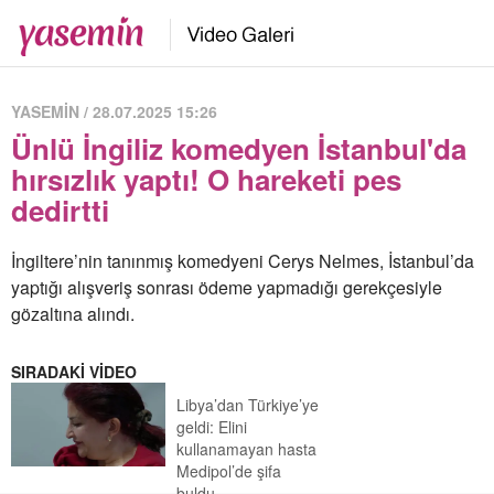
YASEMİN / 28.07.2025 15:26
Ünlü İngiliz komedyen İstanbul'da
hırsızlık yaptı! O hareketi pes
dedirtti
İngiltere’nin tanınmış komedyeni Cerys Nelmes, İstanbul’da
yaptığı alışveriş sonrası ödeme yapmadığı gerekçesiyle
gözaltına alındı.
SIRADAKİ VİDEO
Libya’dan Türkiye’ye
geldi: Elini
kullanamayan hasta
Medipol’de şifa
buldu