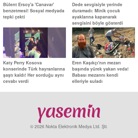
Bülent Ersoy'a 'Canavar'
Dede sevgisiyle yerinde
benzetmesi! Sosyal medyada
duramadı: Minik çocuk
tepki çekti
ayaklarına kapanarak
sevgisini böyle gösterdi
Katy Perry Kosova
Eren Kaşıkçı'nın mezarı
konserinde Türk hayranlarına
başında yürek yakan veda!
şaştı kaldı! Her sorduğu aynı
Babası mezarını kendi
cevabı verdi
elleriyle suladı
© 2026 Nokta Elektronik Medya Ltd. Şti.