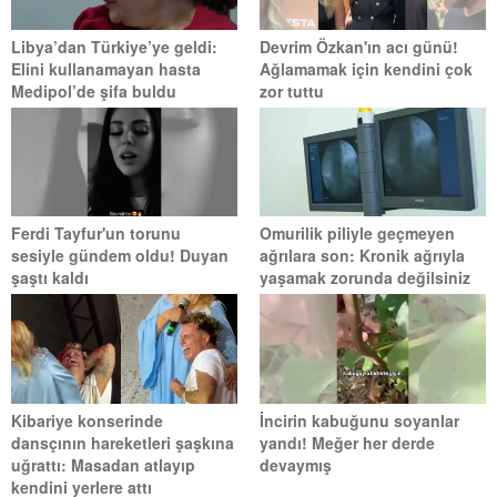
Libya’dan Türkiye’ye geldi:
Devrim Özkan'ın acı günü!
Elini kullanamayan hasta
Ağlamamak için kendini çok
Medipol’de şifa buldu
zor tuttu
Ferdi Tayfur'un torunu
Omurilik piliyle geçmeyen
sesiyle gündem oldu! Duyan
ağrılara son: Kronik ağrıyla
şaştı kaldı
yaşamak zorunda değilsiniz
Kibariye konserinde
İncirin kabuğunu soyanlar
dansçının hareketleri şaşkına
yandı! Meğer her derde
uğrattı: Masadan atlayıp
devaymış
kendini yerlere attı