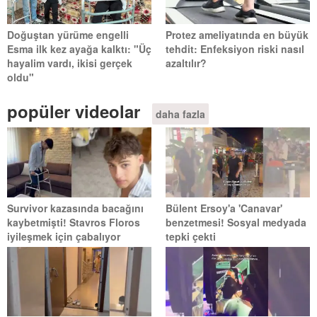
Doğuştan yürüme engelli
Protez ameliyatında en büyük
Esma ilk kez ayağa kalktı: "Üç
tehdit: Enfeksiyon riski nasıl
hayalim vardı, ikisi gerçek
azaltılır?
oldu"
popüler videolar
daha fazla
Survivor kazasında bacağını
Bülent Ersoy'a 'Canavar'
kaybetmişti! Stavros Floros
benzetmesi! Sosyal medyada
iyileşmek için çabalıyor
tepki çekti