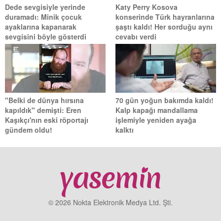
Dede sevgisiyle yerinde
Katy Perry Kosova
duramadı: Minik çocuk
konserinde Türk hayranlarına
ayaklarına kapanarak
şaştı kaldı! Her sorduğu aynı
sevgisini böyle gösterdi
cevabı verdi
"Belki de dünya hırsına
70 gün yoğun bakımda kaldı!
kapıldık" demişti: Eren
Kalp kapağı mandallama
Kaşıkçı'nın eski röportajı
işlemiyle yeniden ayağa
gündem oldu!
kalktı
© 2026 Nokta Elektronik Medya Ltd. Şti.