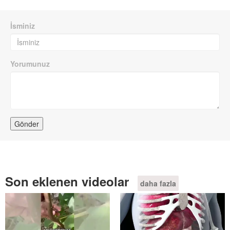
İsminiz
Yorumunuz
Son eklenen videolar
daha fazla