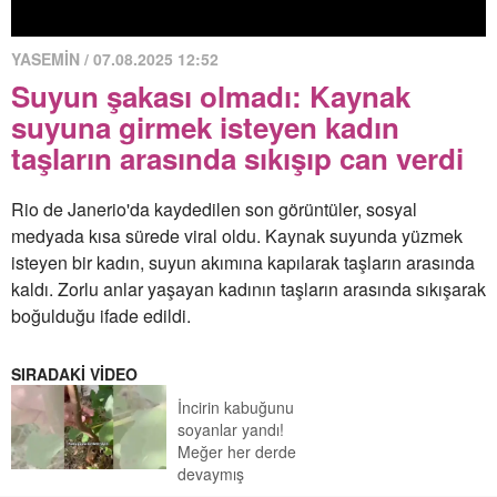
YASEMİN / 07.08.2025 12:52
Suyun şakası olmadı: Kaynak
suyuna girmek isteyen kadın
taşların arasında sıkışıp can verdi
Rio de Janerio'da kaydedilen son görüntüler, sosyal
medyada kısa sürede viral oldu. Kaynak suyunda yüzmek
isteyen bir kadın, suyun akımına kapılarak taşların arasında
kaldı. Zorlu anlar yaşayan kadının taşların arasında sıkışarak
boğulduğu ifade edildi.
SIRADAKİ VİDEO
İncirin kabuğunu
soyanlar yandı!
Meğer her derde
devaymış