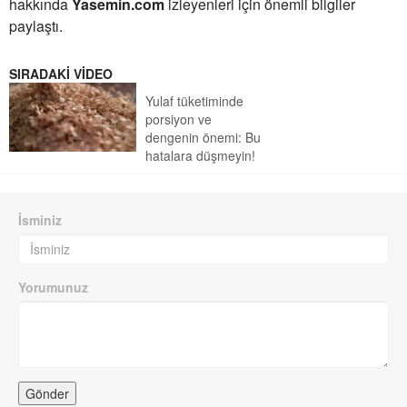
hakkında
Yasemin.com
izleyenleri için önemli bilgiler
paylaştı.
SIRADAKİ VİDEO
Yulaf tüketiminde
porsiyon ve
dengenin önemi: Bu
hatalara düşmeyin!
İsminiz
Yorumunuz