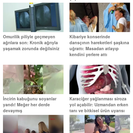
Omurilik piliyle geçmeyen
Kibariye konserinde
ağrılara son: Kronik ağrıyla
dansçının hareketleri şaşkına
yaşamak zorunda değilsiniz
uğrattı: Masadan atlayıp
kendini yerlere attı
İncirin kabuğunu soyanlar
Karaciğer yağlanması siroza
yandı! Meğer her derde
yol açabilir: Uzmandan erken
devaymış
tanı ve bitkisel ürün uyarısı