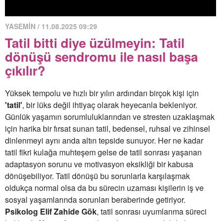
YASEMİN / 11.08.2025 09:29
Tatil bitti diye üzülmeyin: Tatil
dönüşü sendromu ile nasıl başa
çıkılır?
Yüksek tempolu ve hızlı bir yılın ardından birçok kişi için
'tatil'
, bir lüks değil ihtiyaç olarak heyecanla bekleniyor.
Günlük yaşamın sorumluluklarından ve stresten uzaklaşmak
için harika bir fırsat sunan tatil, bedensel, ruhsal ve zihinsel
dinlenmeyi aynı anda altın tepside sunuyor. Her ne kadar
tatil fikri kulağa muhteşem gelse de tatil sonrası yaşanan
adaptasyon sorunu ve motivasyon eksikliği bir kabusa
dönüşebiliyor. Tatil dönüşü bu sorunlarla karşılaşmak
oldukça normal olsa da bu sürecin uzaması kişilerin iş ve
sosyal yaşamlarında sorunları beraberinde getiriyor.
Psikolog Elif Zahide Gök
, tatil sonrası uyumlanma süreci