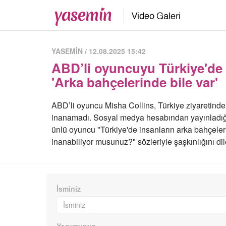
YASEMİN / 12.08.2025 15:42
ABD’li oyuncuyu Türkiye'de
'Arka bahçelerinde bile var'
ABD’li oyuncu Misha Collins, Türkiye ziyaretinde
inanamadı. Sosyal medya hesabından yayınladığı 
ünlü oyuncu "Türkiye'de insanların arka bahçele
inanabiliyor musunuz?" sözleriyle şaşkınlığını dil
İsminiz