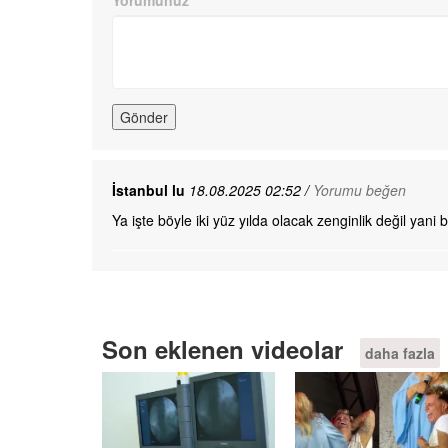
Yorumunuz
İstanbul lu
18.08.2025 02:52 /
Yorumu beğen
Ya işte böyle iki yüz yılda olacak zenginlik değil yani 
Son eklenen videolar
daha fazla