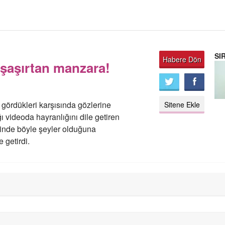
SI
Habere Dön
 şaşırtan manzara!
 gördükleri karşısında gözlerine
Sitene Ekle
videoda hayranlığını dile getiren
rinde böyle şeyler olduğuna
e getirdi.