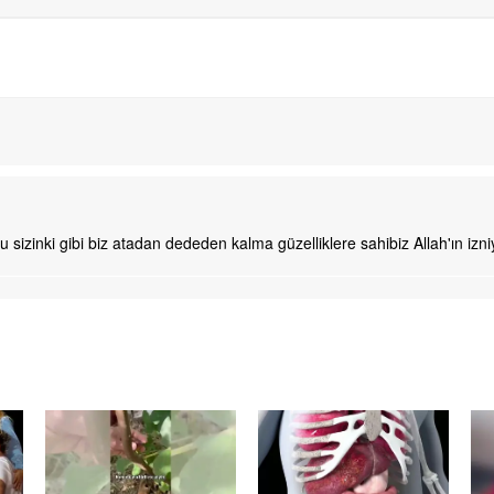
bu sizinki gibi biz atadan dededen kalma güzelliklere sahibiz Allah'ın izni