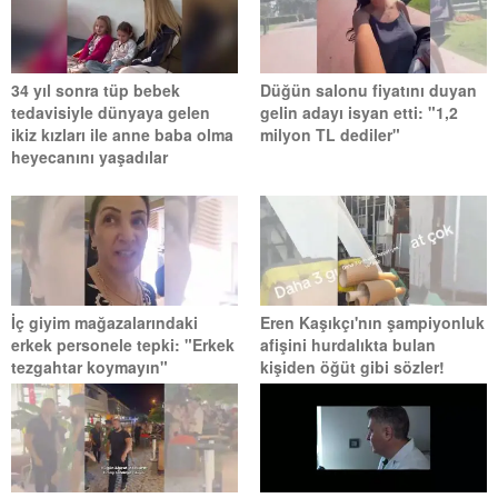
34 yıl sonra tüp bebek
Düğün salonu fiyatını duyan
tedavisiyle dünyaya gelen
gelin adayı isyan etti: "1,2
ikiz kızları ile anne baba olma
milyon TL dediler"
heyecanını yaşadılar
İç giyim mağazalarındaki
Eren Kaşıkçı'nın şampiyonluk
erkek personele tepki: "Erkek
afişini hurdalıkta bulan
tezgahtar koymayın"
kişiden öğüt gibi sözler!