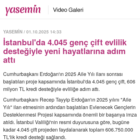
YASEMİN / 01.10.2025 14:33
İstanbul'da 4.045 genç çift evlilik
desteğiyle yeni hayatlarına adım
attı
Cumhurbaşkanı Erdoğan'ın 2025 Aile Yılı ilanı sonrası
başlatılan proje kapsamında İstanbul'da 4.045 genç çift, 606
milyon TL kredi desteğiyle evliliğe adım attı.
Cumhurbaşkanı Recep Tayyip Erdoğan'ın 2025 yılını "Aile
Yılı" ilan etmesinin ardından başlatılan Evlenecek Gençlerin
Desteklenmesi Projesi kapsamında önemli bir başarıya imza
atıldı. İstanbul Valiliği'nin resmi duyurusuna göre, bugüne
kadar 4.045 çift projeden faydalanarak toplam 606.750.000
TL'lik kredi desteği sağlandı.