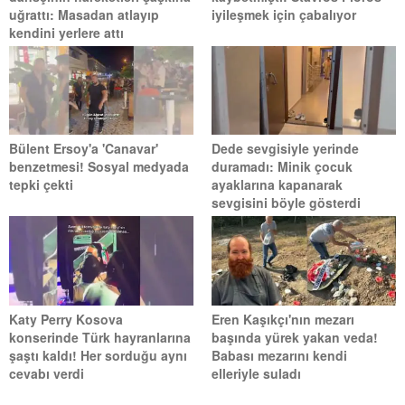
uğrattı: Masadan atlayıp
iyileşmek için çabalıyor
kendini yerlere attı
Bülent Ersoy'a 'Canavar'
Dede sevgisiyle yerinde
benzetmesi! Sosyal medyada
duramadı: Minik çocuk
tepki çekti
ayaklarına kapanarak
sevgisini böyle gösterdi
Katy Perry Kosova
Eren Kaşıkçı'nın mezarı
konserinde Türk hayranlarına
başında yürek yakan veda!
şaştı kaldı! Her sorduğu aynı
Babası mezarını kendi
cevabı verdi
elleriyle suladı