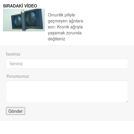
SIRADAKİ VİDEO
Omurilik piliyle
geçmeyen ağrılara
son: Kronik ağrıyla
yaşamak zorunda
değilsiniz
İsminiz
Yorumunuz