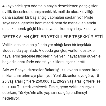
48 ay vadeli geri ödeme planıyla desteklenen genç çiftler,
evlilik öncesinde danışmanlık hizmeti de alarak evliliğe
daha sağlam bir başlangıç yapmaları sağlanıyor. Proje
sayesinde, gençler hem maddi hem de manevi anlamda
desteklenerek güçlü bir aile yapısı kurmaya teşvik ediliyor.
DESTEK ALAN ÇİFTLER YETKİLİLERE TEŞEKKÜR ETTİ
Valilik, destek alan çiftlerin yer aldığı kısa bir teşekkür
videosu da yayınladı. Videoda gençler, verilen destekle
hayallerini gerçekleştirdiklerini ve yeni hayatlarına güvenle
başladıklarını ifade ederek yetkililere teşekkür etti.
Aile ve Sosyal Hizmetler Bakanlığı, 2026'dan itibaren kredi
miktarlarını artırmayı planlıyor. Yeni düzenlemeye göre; 18-
25 yaş arası çiftlere 250.000 TL, 26-29 yaş arası çiftlere ise
200.000 TL kredi verilecek. Proje, genç evlilikleri teşvik
ederken, Türkiye'nin aile yapısını da güçlendirmeyi
hedefliyor.