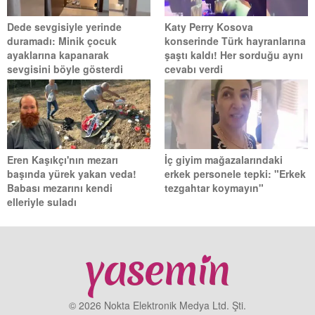
Dede sevgisiyle yerinde
Katy Perry Kosova
duramadı: Minik çocuk
konserinde Türk hayranlarına
ayaklarına kapanarak
şaştı kaldı! Her sorduğu aynı
sevgisini böyle gösterdi
cevabı verdi
Eren Kaşıkçı'nın mezarı
İç giyim mağazalarındaki
başında yürek yakan veda!
erkek personele tepki: "Erkek
Babası mezarını kendi
tezgahtar koymayın"
elleriyle suladı
© 2026 Nokta Elektronik Medya Ltd. Şti.