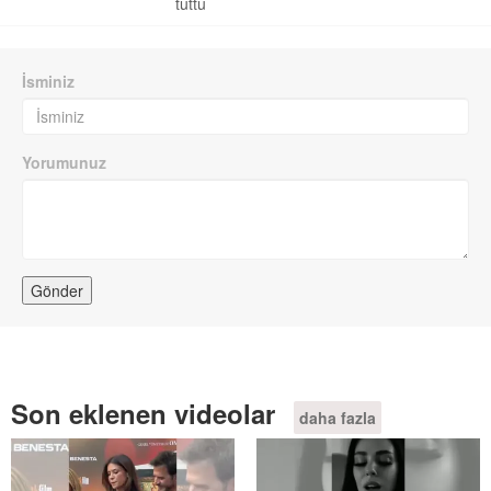
tuttu
İsminiz
Yorumunuz
Son eklenen videolar
daha fazla