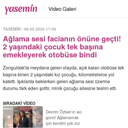
YASEMİN / 09.05.2026 17:06
Ağlama sesi facianın önüne geçti!
2 yaşındaki çocuk tek başına
emekleyerek otobüse bindi
Zonguldak'ta meydana gelen olayda, açık kalan otobüse tek
başına binen 2 yaşındaki kız çocuğu, kilometrelerce yol
katetti. Işıklarda beklerken gelen ağlama sesi üzerine
durumu fark eden şoför, minik çocuğu ailesine teslim etti.
SIRADAKİ VİDEO
Devrim Özkan'ın acı
günü! Ağlamamak
için kendini çok zor