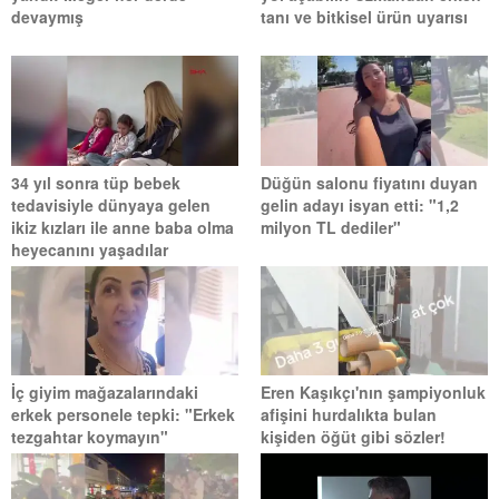
devaymış
tanı ve bitkisel ürün uyarısı
34 yıl sonra tüp bebek
Düğün salonu fiyatını duyan
tedavisiyle dünyaya gelen
gelin adayı isyan etti: "1,2
ikiz kızları ile anne baba olma
milyon TL dediler"
heyecanını yaşadılar
İç giyim mağazalarındaki
Eren Kaşıkçı'nın şampiyonluk
erkek personele tepki: "Erkek
afişini hurdalıkta bulan
tezgahtar koymayın"
kişiden öğüt gibi sözler!