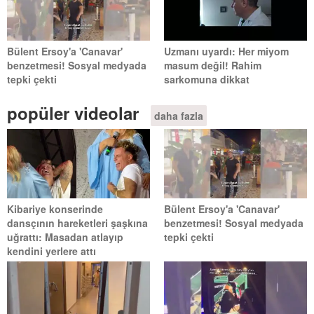
Bülent Ersoy'a 'Canavar'
Uzmanı uyardı: Her miyom
benzetmesi! Sosyal medyada
masum değil! Rahim
tepki çekti
sarkomuna dikkat
popüler videolar
daha fazla
Kibariye konserinde
Bülent Ersoy'a 'Canavar'
dansçının hareketleri şaşkına
benzetmesi! Sosyal medyada
uğrattı: Masadan atlayıp
tepki çekti
kendini yerlere attı