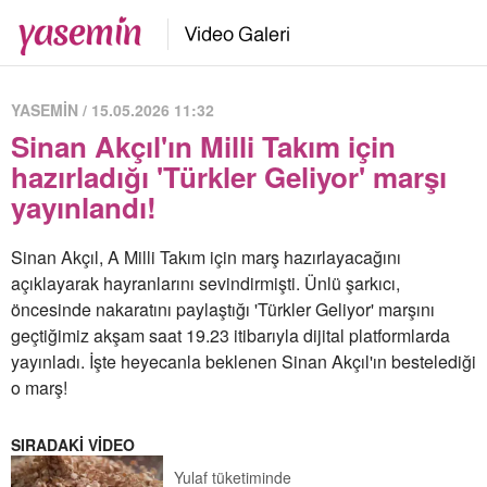
YASEMİN / 15.05.2026 11:32
Sinan Akçıl'ın Milli Takım için
hazırladığı 'Türkler Geliyor' marşı
yayınlandı!
Sinan Akçıl, A Milli Takım için marş hazırlayacağını
açıklayarak hayranlarını sevindirmişti. Ünlü şarkıcı,
öncesinde nakaratını paylaştığı 'Türkler Geliyor' marşını
geçtiğimiz akşam saat 19.23 itibarıyla dijital platformlarda
yayınladı. İşte heyecanla beklenen Sinan Akçıl'ın bestelediği
o marş!
SIRADAKİ VİDEO
Yulaf tüketiminde