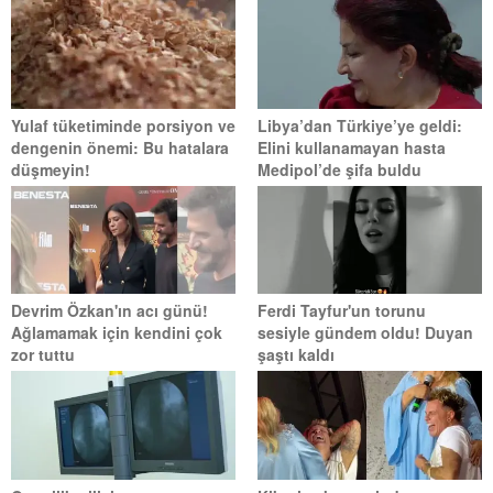
Yulaf tüketiminde porsiyon ve
Libya’dan Türkiye’ye geldi:
dengenin önemi: Bu hatalara
Elini kullanamayan hasta
düşmeyin!
Medipol’de şifa buldu
Devrim Özkan'ın acı günü!
Ferdi Tayfur'un torunu
Ağlamamak için kendini çok
sesiyle gündem oldu! Duyan
zor tuttu
şaştı kaldı