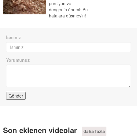
porsiyon ve
dengenin önemi: Bu
hatalara düşmeyin!
İsminiz
Yorumunuz
Son eklenen videolar
daha fazla