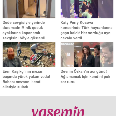
Dede sevgisiyle yerinde
Katy Perry Kosova
duramadı: Minik çocuk
konserinde Türk hayranlarına
ayaklarına kapanarak
şaştı kaldı! Her sorduğu aynı
sevgisini böyle gösterdi
cevabı verdi
Eren Kaşıkçı'nın mezarı
Devrim Özkan'ın acı günü!
başında yürek yakan veda!
Ağlamamak için kendini çok
Babası mezarını kendi
zor tuttu
elleriyle suladı