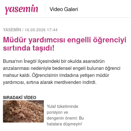
YASEMİN / 16.05.2026 17:44
Müdür yardımcısı engelli öğrenciyi
sırtında taşıdı!
Bursa'nın İnegöl ilçesindeki bir okulda asansörün
arızalanması nedeniyle bedensel engeli bulunan öğrenci
mahsur kaldı. Öğrencisinin imdadına yetişen müdür
yardımcısı, sırtına alarak merdivenden indirdi.
SIRADAKİ VİDEO
Yulaf tüketiminde
porsiyon ve
dengenin önemi: Bu
hatalara düşmeyin!