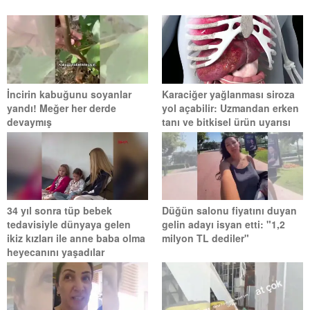
İncirin kabuğunu soyanlar
Karaciğer yağlanması siroza
yandı! Meğer her derde
yol açabilir: Uzmandan erken
devaymış
tanı ve bitkisel ürün uyarısı
34 yıl sonra tüp bebek
Düğün salonu fiyatını duyan
tedavisiyle dünyaya gelen
gelin adayı isyan etti: "1,2
ikiz kızları ile anne baba olma
milyon TL dediler"
heyecanını yaşadılar