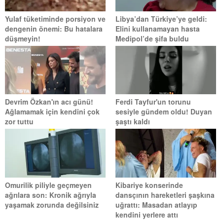
Yulaf tüketiminde porsiyon ve
Libya’dan Türkiye’ye geldi:
dengenin önemi: Bu hatalara
Elini kullanamayan hasta
düşmeyin!
Medipol’de şifa buldu
Devrim Özkan'ın acı günü!
Ferdi Tayfur'un torunu
Ağlamamak için kendini çok
sesiyle gündem oldu! Duyan
zor tuttu
şaştı kaldı
Omurilik piliyle geçmeyen
Kibariye konserinde
ağrılara son: Kronik ağrıyla
dansçının hareketleri şaşkına
yaşamak zorunda değilsiniz
uğrattı: Masadan atlayıp
kendini yerlere attı