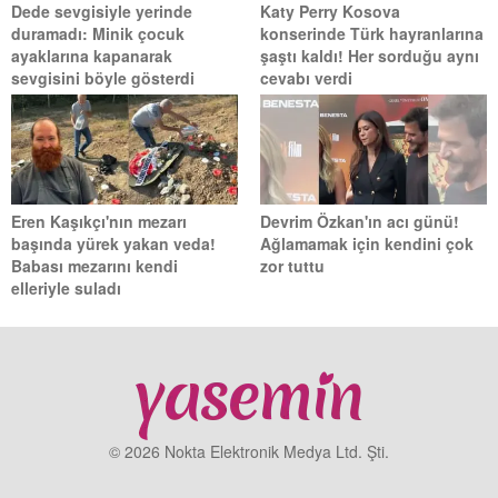
Dede sevgisiyle yerinde
Katy Perry Kosova
duramadı: Minik çocuk
konserinde Türk hayranlarına
ayaklarına kapanarak
şaştı kaldı! Her sorduğu aynı
sevgisini böyle gösterdi
cevabı verdi
Eren Kaşıkçı'nın mezarı
Devrim Özkan'ın acı günü!
başında yürek yakan veda!
Ağlamamak için kendini çok
Babası mezarını kendi
zor tuttu
elleriyle suladı
© 2026 Nokta Elektronik Medya Ltd. Şti.