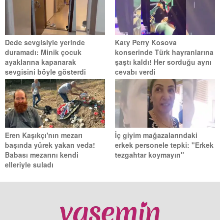
Dede sevgisiyle yerinde
Katy Perry Kosova
duramadı: Minik çocuk
konserinde Türk hayranlarına
ayaklarına kapanarak
şaştı kaldı! Her sorduğu aynı
sevgisini böyle gösterdi
cevabı verdi
Eren Kaşıkçı'nın mezarı
İç giyim mağazalarındaki
başında yürek yakan veda!
erkek personele tepki: "Erkek
Babası mezarını kendi
tezgahtar koymayın"
elleriyle suladı