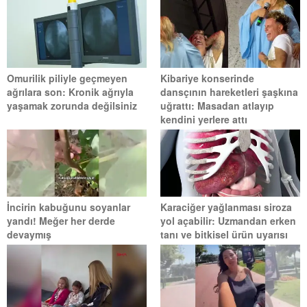
Omurilik piliyle geçmeyen
Kibariye konserinde
ağrılara son: Kronik ağrıyla
dansçının hareketleri şaşkına
yaşamak zorunda değilsiniz
uğrattı: Masadan atlayıp
kendini yerlere attı
İncirin kabuğunu soyanlar
Karaciğer yağlanması siroza
yandı! Meğer her derde
yol açabilir: Uzmandan erken
devaymış
tanı ve bitkisel ürün uyarısı