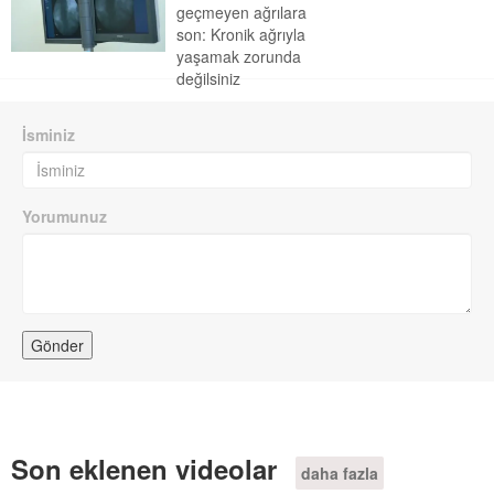
geçmeyen ağrılara
son: Kronik ağrıyla
yaşamak zorunda
değilsiniz
İsminiz
Yorumunuz
Son eklenen videolar
daha fazla