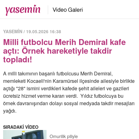
YASEMİN / 19.05.2026 16:38
Milli futbolcu Merih Demiral kafe
açtı: Örnek hareketiyle takdir
topladı!
A milli takımının başarılı futbolcusu Merih Demiral,
memleketi Kocaeli'nin Karamürsel ilçesinde ailesiyle birlikte
açtığı "28" ismini verdikleri kafede şehit aileleri ve gazileri
ücretsiz hizmet verme kararı verdi. Yıldız futbolcuya bu
örnek davranışından dolayı sosyal medyada takdir mesajları
yağdı.
SIRADAKİ VİDEO
Omurilik piliyle