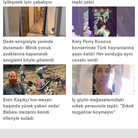
iyileşmek için çabalıyor
tepki çekti
Dede sevgisiyle yerinde
Katy Perry Kosova
duramadı: Minik çocuk
konserinde Türk hayranlarına
ayaklarına kapanarak
şaştı kaldı! Her sorduğu aynı
sevgisini böyle gösterdi
cevabı verdi
Eren Kaşıkçı'nın mezarı
İç giyim mağazalarındaki
başında yürek yakan veda!
erkek personele tepki: "Erkek
Babası mezarını kendi
tezgahtar koymayın"
elleriyle suladı