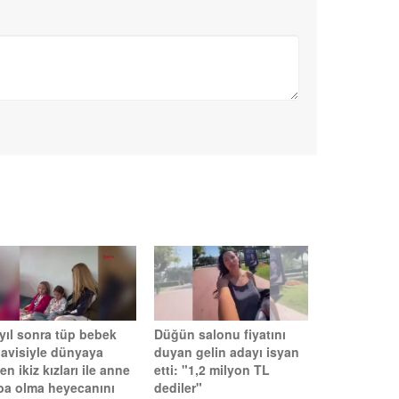
 yıl sonra tüp bebek
Düğün salonu fiyatını
davisiyle dünyaya
duyan gelin adayı isyan
en ikiz kızları ile anne
etti: "1,2 milyon TL
ba olma heyecanını
dediler"