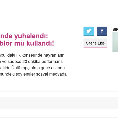
SI
inde yuhalandı:
blör mü kullandı!
Sitene Ekle
bul'daki ilk konserinde hayranlarını
kan ve sadece 20 dakika performans
 atıldı. Ünlü rapçinin o gece aslında
önündeki söylentiler sosyal medyada