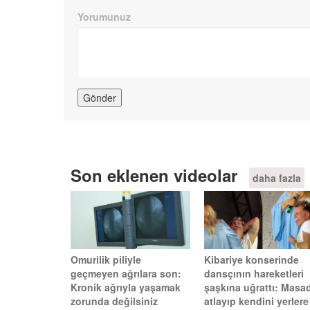
Yorumunuz
Son eklenen videolar
daha fazla
Omurilik piliyle
Kibariye konserinde
geçmeyen ağrılara son:
dansçının hareketleri
Kronik ağrıyla yaşamak
şaşkına uğrattı: Masa
zorunda değilsiniz
atlayıp kendini yerlere