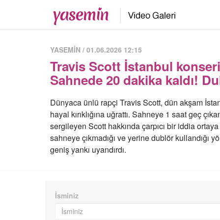
YASEMİN / 01.06.2026 12:15
Travis Scott İstanbul konser
Sahnede 20 dakika kaldı! Du
Dünyaca ünlü rapçi Travis Scott, dün akşam İstan
hayal kırıklığına uğrattı. Sahneye 1 saat geç çı
sergileyen Scott hakkında çarpıcı bir iddia ortaya
sahneye çıkmadığı ve yerine dublör kullandığı y
geniş yankı uyandırdı.
İsminiz