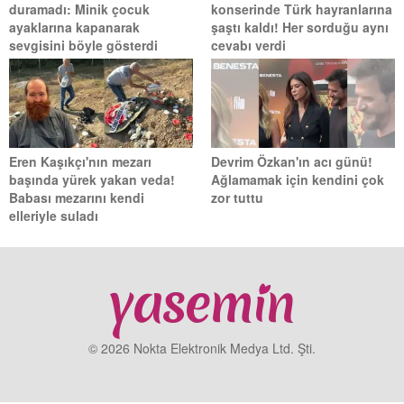
duramadı: Minik çocuk
konserinde Türk hayranlarına
ayaklarına kapanarak
şaştı kaldı! Her sorduğu aynı
sevgisini böyle gösterdi
cevabı verdi
Eren Kaşıkçı'nın mezarı
Devrim Özkan'ın acı günü!
başında yürek yakan veda!
Ağlamamak için kendini çok
Babası mezarını kendi
zor tuttu
elleriyle suladı
© 2026 Nokta Elektronik Medya Ltd. Şti.