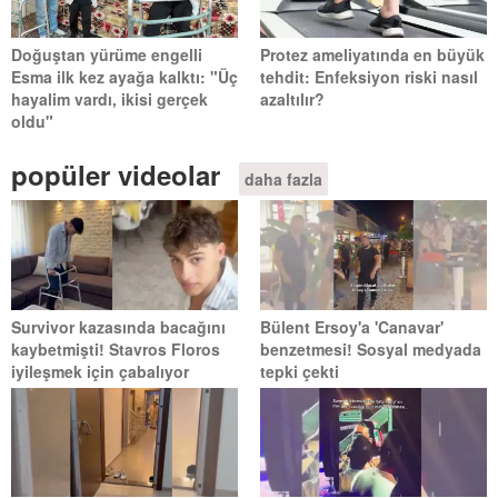
Doğuştan yürüme engelli
Protez ameliyatında en büyük
Esma ilk kez ayağa kalktı: "Üç
tehdit: Enfeksiyon riski nasıl
hayalim vardı, ikisi gerçek
azaltılır?
oldu"
popüler videolar
daha fazla
Survivor kazasında bacağını
Bülent Ersoy'a 'Canavar'
kaybetmişti! Stavros Floros
benzetmesi! Sosyal medyada
iyileşmek için çabalıyor
tepki çekti