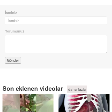
İsminiz
Yorumunuz
Son eklenen videolar
daha fazla