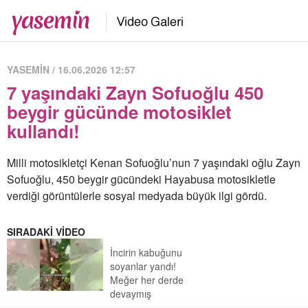
YASEMİN / 16.06.2026 12:57
7 yaşındaki Zayn Sofuoğlu 450
beygir gücünde motosiklet
kullandı!
Milli motosikletçi Kenan Sofuoğlu’nun 7 yaşındaki oğlu Zayn
Sofuoğlu, 450 beygir gücündeki Hayabusa motosikletle
verdiği görüntülerle sosyal medyada büyük ilgi gördü.
SIRADAKİ VİDEO
İncirin kabuğunu
soyanlar yandı!
Meğer her derde
devaymış