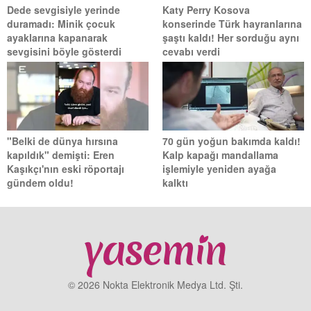
Dede sevgisiyle yerinde
Katy Perry Kosova
duramadı: Minik çocuk
konserinde Türk hayranlarına
ayaklarına kapanarak
şaştı kaldı! Her sorduğu aynı
sevgisini böyle gösterdi
cevabı verdi
"Belki de dünya hırsına
70 gün yoğun bakımda kaldı!
kapıldık" demişti: Eren
Kalp kapağı mandallama
Kaşıkçı'nın eski röportajı
işlemiyle yeniden ayağa
gündem oldu!
kalktı
© 2026 Nokta Elektronik Medya Ltd. Şti.