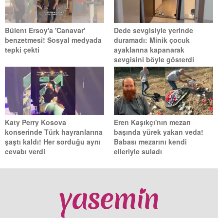
Bülent Ersoy'a 'Canavar'
Dede sevgisiyle yerinde
benzetmesi! Sosyal medyada
duramadı: Minik çocuk
tepki çekti
ayaklarına kapanarak
sevgisini böyle gösterdi
Katy Perry Kosova
Eren Kaşıkçı'nın mezarı
konserinde Türk hayranlarına
başında yürek yakan veda!
şaştı kaldı! Her sorduğu aynı
Babası mezarını kendi
cevabı verdi
elleriyle suladı