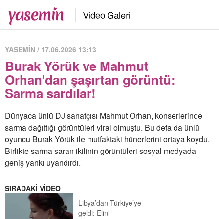
YASEMİN / 17.06.2026 13:13
Burak Yörük ve Mahmut
Orhan'dan şaşırtan görüntü:
Sarma sardılar!
Dünyaca ünlü DJ sanatçısı Mahmut Orhan, konserlerinde
sarma dağıttığı görüntüleri viral olmuştu. Bu defa da ünlü
oyuncu Burak Yörük ile mutfaktaki hünerlerini ortaya koydu.
Birlikte sarma saran ikilinin görüntüleri sosyal medyada
geniş yankı uyandırdı.
SIRADAKİ VİDEO
Libya’dan Türkiye’ye
geldi: Elini