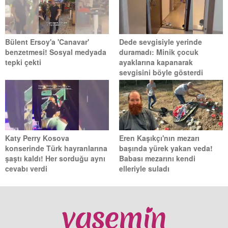
Bülent Ersoy'a 'Canavar'
Dede sevgisiyle yerinde
benzetmesi! Sosyal medyada
duramadı: Minik çocuk
tepki çekti
ayaklarına kapanarak
sevgisini böyle gösterdi
Katy Perry Kosova
Eren Kaşıkçı'nın mezarı
konserinde Türk hayranlarına
başında yürek yakan veda!
şaştı kaldı! Her sorduğu aynı
Babası mezarını kendi
cevabı verdi
elleriyle suladı