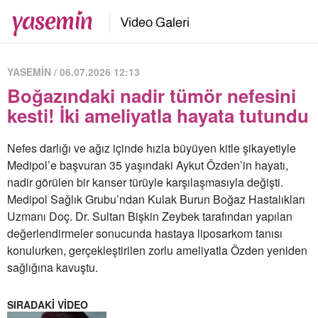
YASEMİN / 06.07.2026 12:13
Boğazındaki nadir tümör nefesini
kesti! İki ameliyatla hayata tutundu
Nefes darlığı ve ağız içinde hızla büyüyen kitle şikayetiyle
Medipol’e başvuran 35 yaşındaki Aykut Özden’in hayatı,
nadir görülen bir kanser türüyle karşılaşmasıyla değişti.
Medipol Sağlık Grubu’ndan Kulak Burun Boğaz Hastalıkları
Uzmanı Doç. Dr. Sultan Bişkin Zeybek tarafından yapılan
değerlendirmeler sonucunda hastaya liposarkom tanısı
konulurken, gerçekleştirilen zorlu ameliyatla Özden yeniden
sağlığına kavuştu.
SIRADAKİ VİDEO