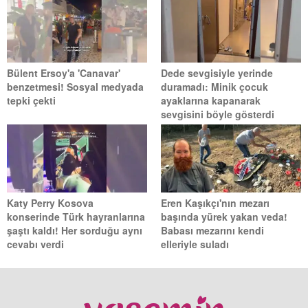
Bülent Ersoy'a 'Canavar'
Dede sevgisiyle yerinde
benzetmesi! Sosyal medyada
duramadı: Minik çocuk
tepki çekti
ayaklarına kapanarak
sevgisini böyle gösterdi
Katy Perry Kosova
Eren Kaşıkçı'nın mezarı
konserinde Türk hayranlarına
başında yürek yakan veda!
şaştı kaldı! Her sorduğu aynı
Babası mezarını kendi
cevabı verdi
elleriyle suladı