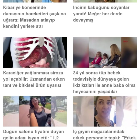
Kibariye konserinde
İncirin kabuğunu soyanlar
dansçının hareketleri şaşkına
yandı! Meğer her derde
uğrattı: Masadan atlayıp
devaymış
kendini yerlere attı
Karaciğer yağlanması siroza
34 yıl sonra tüp bebek
yol açabilir: Uzmandan erken
tedavisiyle dünyaya gelen
tanı ve bitkisel ürün uyarısı
ikiz kızları ile anne baba olma
heyecanını yaşadılar
Düğün salonu fiyatını duyan
İç giyim mağazalarındaki
gelin adayı isyan etti: "1,2
erkek personele tepki: "Erkek