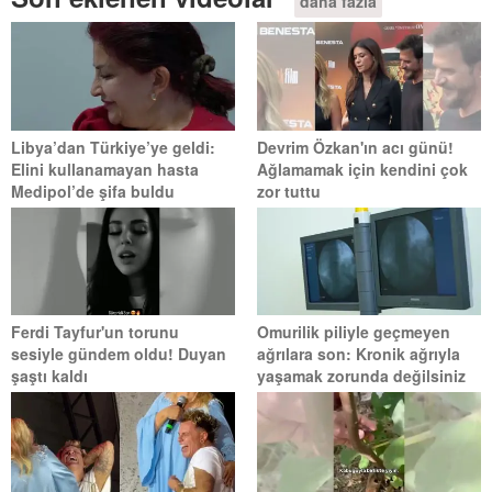
daha fazla
Libya’dan Türkiye’ye geldi:
Devrim Özkan'ın acı günü!
Elini kullanamayan hasta
Ağlamamak için kendini çok
Medipol’de şifa buldu
zor tuttu
Ferdi Tayfur'un torunu
Omurilik piliyle geçmeyen
sesiyle gündem oldu! Duyan
ağrılara son: Kronik ağrıyla
şaştı kaldı
yaşamak zorunda değilsiniz