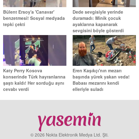
Bülent Ersoy'a 'Canavar'
Dede sevgisiyle yerinde
benzetmesi! Sosyal medyada
duramadı: Minik çocuk
tepki çekti
ayaklarına kapanarak
sevgisini böyle gösterdi
Katy Perry Kosova
Eren Kaşıkçı'nın mezarı
konserinde Türk hayranlarına
başında yürek yakan veda!
şaştı kaldı! Her sorduğu aynı
Babası mezarını kendi
cevabı verdi
elleriyle suladı
© 2026 Nokta Elektronik Medya Ltd. Şti.