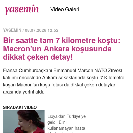
YASEMİN / 08.07.2026 12:52
Bir saatte tam 7 kilometre koştu:
Macron'un Ankara koşusunda
dikkat çeken detay!
Fransa Cumhurbaşkanı Emmanuel Marcon NATO Zirvesi
katılımı öncesinde Ankara sokaklarında koştu. 7 Kilometre
koşan Macron'un koşu rotası da dikkat çeken detaylar
arasında yerini aldı.
SIRADAKİ VİDEO
Libya’dan Türkiye’ye
geldi: Elini
kullanamayan hasta