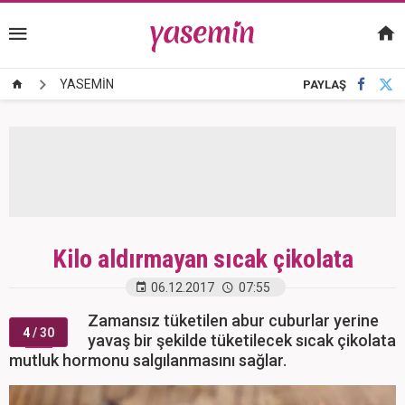
YASEMİN
PAYLAŞ
Kilo aldırmayan sıcak çikolata
06.12.2017
07:55
Zamansız tüketilen abur cuburlar yerine
4
/ 30
yavaş bir şekilde tüketilecek sıcak çikolata
mutluk hormonu salgılanmasını sağlar.