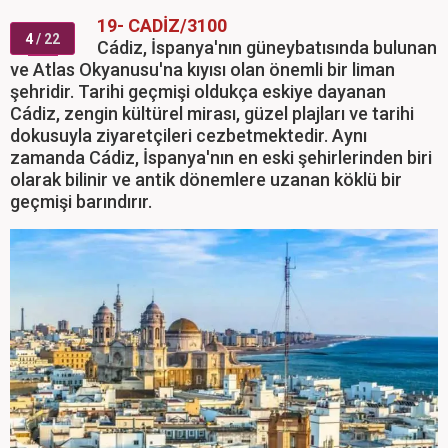
19- CADİZ/3100
4
/ 22
Cádiz, İspanya'nın güneybatısında bulunan
ve Atlas Okyanusu'na kıyısı olan önemli bir liman
şehridir. Tarihi geçmişi oldukça eskiye dayanan
Cádiz, zengin kültürel mirası, güzel plajları ve tarihi
dokusuyla ziyaretçileri cezbetmektedir. Aynı
zamanda Cádiz, İspanya'nın en eski şehirlerinden biri
olarak bilinir ve antik dönemlere uzanan köklü bir
geçmişi barındırır.