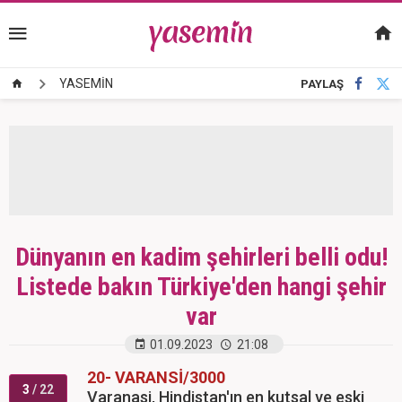
YASEMİN
PAYLAŞ
Dünyanın en kadim şehirleri belli odu!
Listede bakın Türkiye'den hangi şehir
var
01.09.2023
21:08
20- VARANSİ/3000
3
/ 22
Varanasi, Hindistan'ın en kutsal ve eski