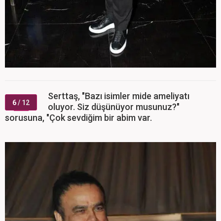
Serttaş, "Bazı isimler mide ameliyatı
6
/ 12
oluyor. Siz düşünüyor musunuz?"
sorusuna, "Çok sevdiğim bir abim var.