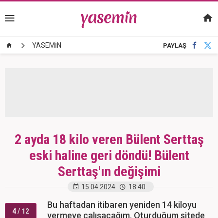
YASEMİN
PAYLAŞ
2 ayda 18 kilo veren Bülent Serttaş
eski haline geri döndü! Bülent
Serttaş'ın değişimi
15.04.2024
18:40
Bu haftadan itibaren yeniden 14 kiloyu
4
/ 12
vermeye çalışacağım. Oturduğum sitede