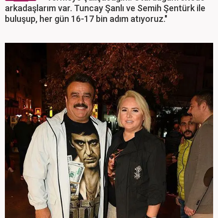
arkadaşlarım var. Tuncay Şanlı ve Semih Şentürk ile
buluşup, her gün 16-17 bin adım atıyoruz."