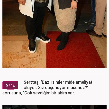
Serttaş, "Bazı isimler mide ameliyatı
5
/ 12
oluyor. Siz düşünüyor musunuz?"
sorusuna, "Çok sevdiğim bir abim var.