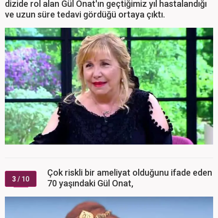
dizide rol alan Gül Onat'ın geçtiğimiz yıl hastalandığı
ve uzun süre tedavi gördüğü ortaya çıktı.
Çok riskli bir ameliyat olduğunu ifade eden
3
/ 10
70 yaşındaki Gül Onat,