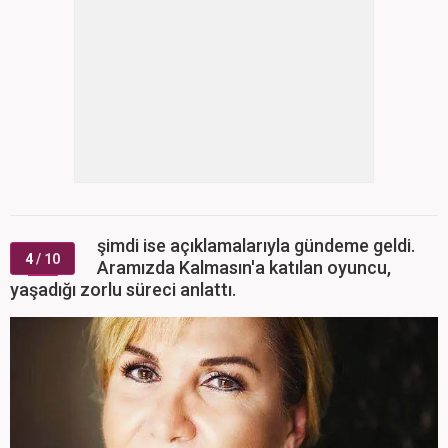
4
/ 10
Aramızda Kalmasın'a katılan oyuncu,
yaşadığı zorlu süreci anlattı.