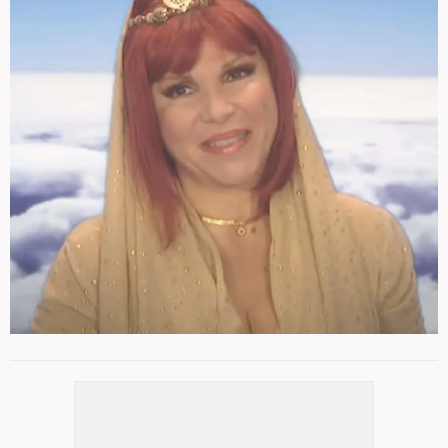
şimdi ise açıklamalarıyla gündeme geldi.