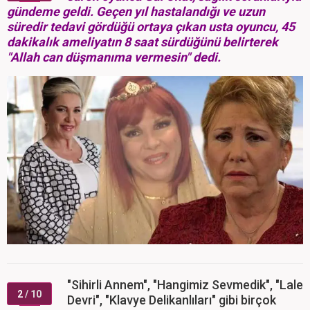
gündeme geldi. Geçen yıl hastalandığı ve uzun
süredir tedavi gördüğü ortaya çıkan usta oyuncu, 45
dakikalık ameliyatın 8 saat sürdüğünü belirterek
"Allah can düşmanıma vermesin" dedi.
"Sihirli Annem", "Hangimiz Sevmedik", "Lale
2
/ 10
Devri", "Klavye Delikanlıları" gibi birçok